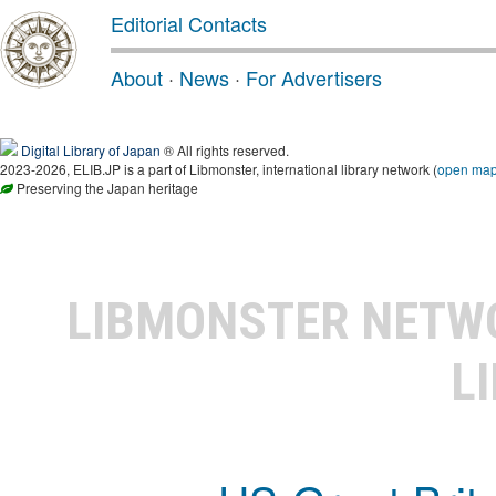
Editorial Contacts
About
·
News
·
For Advertisers
Digital Library of Japan
® All rights reserved.
2023-2026, ELIB.JP is a part of Libmonster, international library network (
open ma
Preserving the Japan heritage
LIBMONSTER NET
L