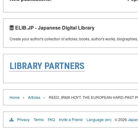
ELIB.JP - Japanese Digital Library
Create your author's collection of articles, books, author's works, biographies
LIBRARY PARTNERS
›
›
Home
Articles
REED, IRMA HOYT. THE EUROPEAN HARD-PAST
Privacy
Terms
FAQ
Invite a Friend
Language (en)
© 2026
Japan