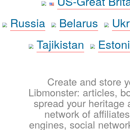
US-Great Brit
Russia
Belarus
Ukr
Tajikistan
Eston
Create and store yo
Libmonster: articles, b
spread your heritage a
network of affiliates
engines, social network