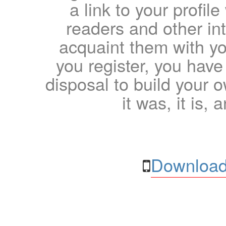
a link to your profil
readers and other int
acquaint them with yo
you register, you have
disposal to build your ow
it was, it is, 
Download