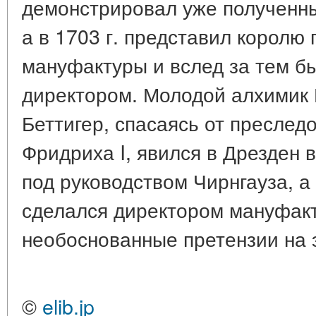
демонстрировал уже полученн
а в 1703 г. представил корол
мануфактуры и вслед за тем б
директором. Молодой алхимик Б
Беттигер, спасаясь от преслед
Фридриха I, явился в Дрезден в
под руководством Чирнгауза, а
сделался директором мануфакт
необоснованные претензии на 
©
elib.jp