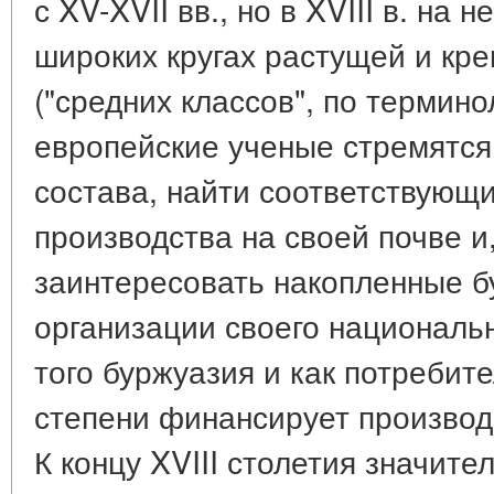
с XV-XVII вв., но в XVIII в. на 
широких кругах растущей и кр
("средних классов", по терминол
европейские ученые стремятся 
состава, найти соответствующ
производства на своей почве и
заинтересовать накопленные б
организации своего националь
того буржуазия и как потребит
степени финансирует производ
К концу XVIII столетия значит