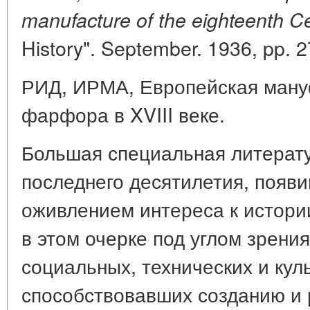
manufacture of the eighteenth Ce
History". September. 1936, pp. 2
РИД, ИРМА, Европейская ману
фарфора в XVIII веке.
Большая специальная литерат
последнего десятилетия, появи
оживлением интереса к истор
в этом очерке под углом зрени
социальных, технических и кул
способствовавших созданию и