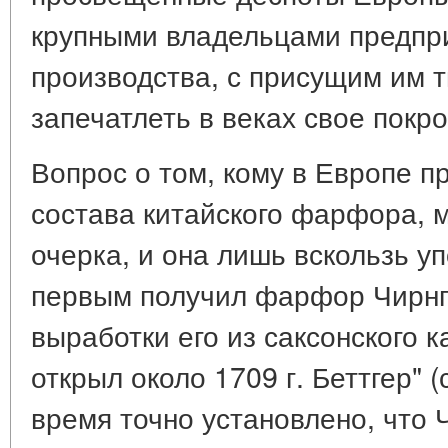
крупными владельцами предпр
производства, с присущим им 
запечатлеть в веках свое покр
Вопрос о том, кому в Европе 
состава китайского фарфора, 
очерка, и она лишь вскользь уп
первым получил фарфор Чирнга
выработки его из саксонского 
открыл около 1709 г. Беттгер" (
время точно установлено, что Ч