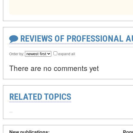
REVIEWS OF PROFESSIONAL 
Order by:
expand all
There are no comments yet
RELATED TOPICS
New publications:
Popu