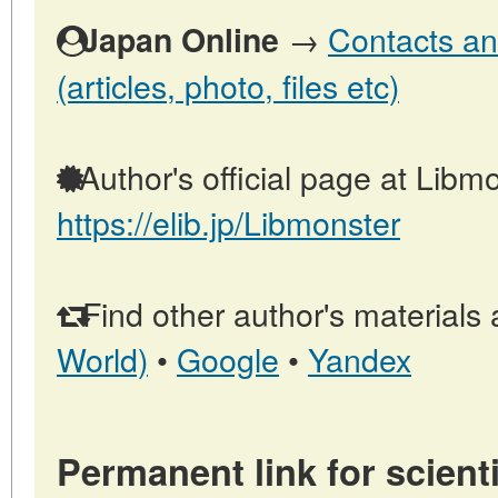
→
Contacts an
Japan Online
(articles, photo, files etc)
Author's official page at Libmo
https://elib.jp/Libmonster
Find other author's materials 
World)
•
Google
•
Yandex
Permanent link for scienti