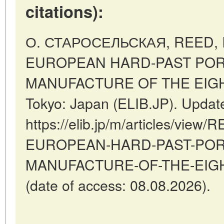
citations):
О. СТАРОСЕЛЬСКАЯ, REED, 
EUROPEAN HARD-PAST POR
MANUFACTURE OF THE EIG
Tokyo: Japan (ELIB.JP). Updat
https://elib.jp/m/articles/vi
EUROPEAN-HARD-PAST-POR
MANUFACTURE-OF-THE-EI
(date of access: 08.08.2026).