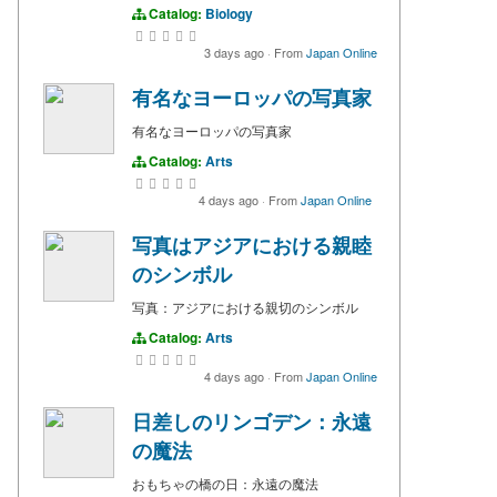
Catalog:
Biology
3 days ago
·
From
Japan Online
有名なヨーロッパの写真家
有名なヨーロッパの写真家
Catalog:
Arts
4 days ago
·
From
Japan Online
写真はアジアにおける親睦
のシンボル
写真：アジアにおける親切のシンボル
Catalog:
Arts
4 days ago
·
From
Japan Online
日差しのリンゴデン：永遠
の魔法
おもちゃの橋の日：永遠の魔法