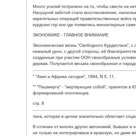
Много усилий потрачено на то, чтобы свести на н
Насущной заботой стало восстановление, наскольк
карательных операций правительственных войск пр
курдских гор кое-где появились миниатюрные саже
ЭКОНОМИКЕ - ГЛАВНОЕ ВНИМАНИЕ
Экономическая жизнь "Свободного Курдистана", с 
немалый урон, с другой стороны, ей благоприятств
созданные при участии ООН своеобразные услови
держав. Получается весьма своеобразная и парад
* "Азия и Африка сегодня", 1994, N 5, 11.
** "Пешмерга" - "жертвующие собой", принятое в
формирований ополченцев.
стр. 8
тина, которая в целом значительно облегчает соц
В отличие от многих других автономий, бывших и 
не только не интегрирована в иракскую, но даже 