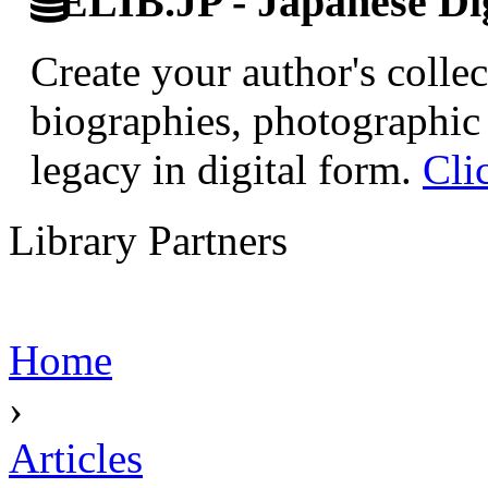
ELIB.JP - Japanese Dig
Create your author's collec
biographies, photographic 
legacy in digital form.
Cli
Library Partners
Home
›
Articles