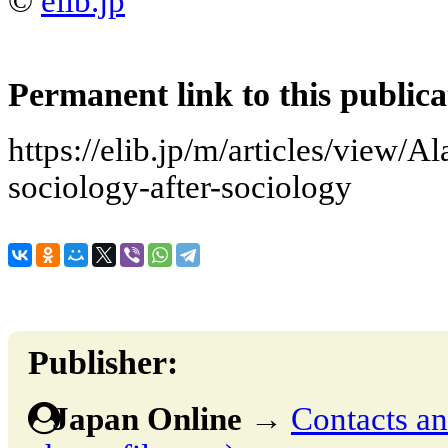
©
elib.jp
Permanent link to this publica
https://elib.jp/m/articles/view/A
sociology-after-sociology
Publisher:
Japan Online
→
Contacts and