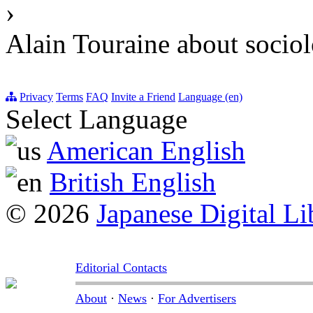
›
Alain Touraine about sociol
Privacy
Terms
FAQ
Invite a Friend
Language (en)
Select Language
American English
British English
© 2026
Japanese Digital Li
Editorial Contacts
About
·
News
·
For Advertisers