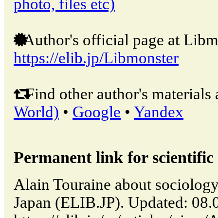
photo, files etc)
Author's official page at Libm
https://elib.jp/Libmonster
Find other author's materials 
World)
•
Google
•
Yandex
Permanent link for scientific 
Alain Touraine about sociology 
Japan (ELIB.JP). Updated: 08