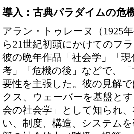
導入：古典パラダイムの危
アラン・トゥレーヌ（1925
ら21世紀初頭にかけてのフ
彼の晩年作品「社会学」「現
考」「危機の後」などで、「
要性を主張した。彼の見解で
クス、ウェーバーを基盤とす
会の社会学」として知られ、
い、制度、構造、システムを