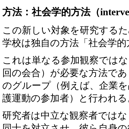
方法：社会学的方法（interventio
この新しい対象を研究するた
学校は独自の方法「社会学的
これは単なる参加観察ではな
回の会合）が必要な方法であ
のグループ（例えば、企業を
護運動の参加者）と行われる
研究者は中立な観察者ではな
同士を対立させ、彼ら自身の