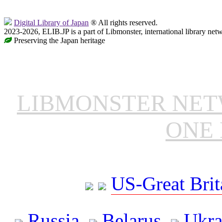
Digital Library of Japan
® All rights reserved.
2023-2026, ELIB.JP is a part of Libmonster, international library net
Preserving the Japan heritage
LIBMONSTER NE
ONE 
US-Great Brit
Russia
Belarus
Ukra