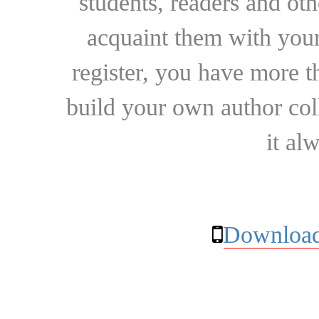
students, readers and othe
acquaint them with your
register, you have more t
build your own author collec
it al
Download