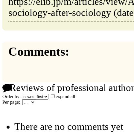
https://elib.jp/m/articles/view
sociology-after-sociology (date
Comments:
Reviews of professional author
Order by:
expand all
Per page:
There are no comments yet