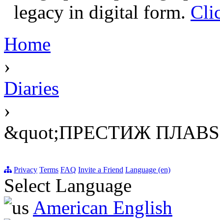
legacy in digital form.
Cli
Home
›
Diaries
›
&quot;ПРЕСТИЖ ПЛАВS
Privacy
Terms
FAQ
Invite a Friend
Language (en)
Select Language
American English