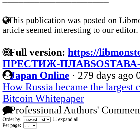
This publication was posted on Libmo
article seemed interesting to our editor.
Full version:
https://libmonst
ПРЕСТИЖ-ПЛАВSOSТАВА-
Japan Online
·
279 days ago
How Russia became the largest c
Bitcoin Whitepaper
Professional Authors' Commen
Order by:
expand all
Per page: