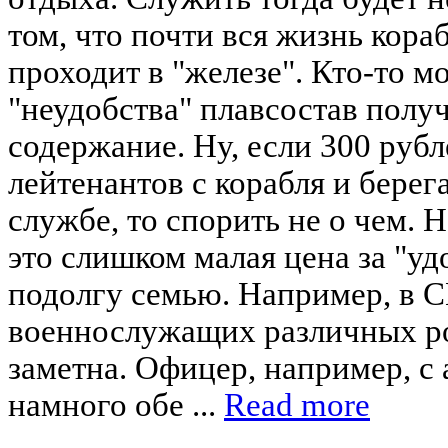
том, что почти вся жизнь кор
проходит в "железе". Кто-то мо
"неудобства" плавсостав полу
содержание. Ну, если 300 рубл
лейтенантов с корабля и берег
службе, то спорить не о чем. 
это слишком малая цена за "уд
подолгу семью. Например, в 
военнослужащих различных ро
заметна. Офицер, например, с
намного обе ...
Read more
____________________