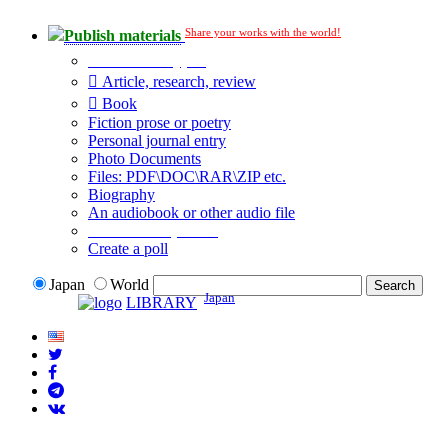
Share your works with the world!
Publish materials
Publication type?
Article, research, review
Book
Fiction prose or poetry
Personal journal entry
Photo Documents
Files: PDF\DOC\RAR\ZIP etc.
Biography
An audiobook or other audio file
Additional options:
Create a poll
Japan
World
Japan
LIBRARY