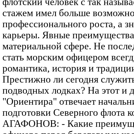
флотский человек с так назы
стажем имел больше возможно
профессионального роста, а з
карьеры. Явные преимущества 
материальной сфере. Не посл
стать морским офицером всегд
романтика, история и традици
Престижно ли сегодня служить
подводных лодках? На этот и 
"Ориентира" отвечает начальн
подготовки Северного флота 
АГАФОНОВ: - Какие преимуще