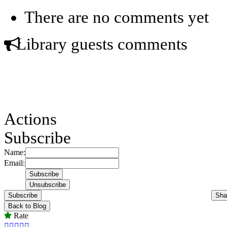
There are no comments yet
Library guests comments
Actions
Subscribe
Name:
Email:
Subscribe
Sha
Back to Blog
Rate




