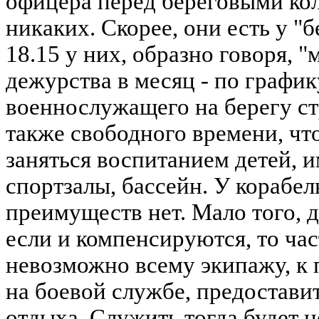
офицера перед береговыми ко
никаких. Скорее, они есть у "
18.15 у них, образно говоря, "
дежурства в месяц - по график
военнослужащего на берегу ст
также свободного времени, чт
заняться воспитанием детей, 
спортзалы, бассейн. У корабел
преимуществ нет. Мало того, 
если и компенсируются, то час
невозможно всему экипажу, к
на боевой службе, предостави
отдыха. Служить тогда будет н