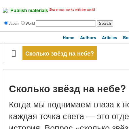
Share your works with the world!
Publish materials
Japan
World
Home
Authors
Articles
Bo
Сколько звёзд на небе?
Сколько звёзд на небе?
Когда мы поднимаем глаза к но
каждая точка света — это отд
история. Вопрос «сколько звё