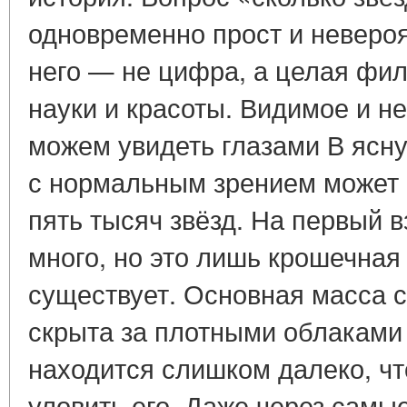
одновременно прост и невероя
него — не цифра, а целая фи
науки и красоты. Видимое и н
можем увидеть глазами В ясну
с нормальным зрением может 
пять тысяч звёзд. На первый в
много, но это лишь крошечная 
существует. Основная масса с
скрыта за плотными облаками
находится слишком далеко, чт
уловить его. Даже через сам