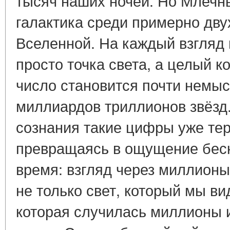
тысяч наших ночей. Но Млечн
галактика среди примерно дву
Вселенной. На каждый взгляд 
просто точка света, а целый к
число становится почти немы
миллиардов триллионов звёзд.
сознания такие цифры уже те
превращаясь в ощущение беск
время: взгляд через миллионы
не только свет, который мы ви
которая случилась миллионы 