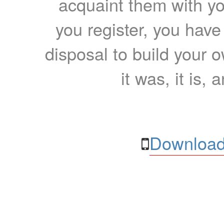
acquaint them with yo
you register, you have
disposal to build your ow
it was, it is, 
Download