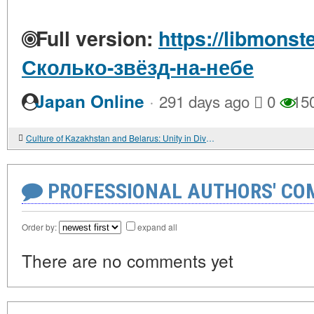
Full version:
https://libmonst
Сколько-звёзд-на-небе
·
Japan Online
291 days ago
0
15
Culture of Kazakhstan and Belarus: Unity in Diversity
PROFESSIONAL AUTHORS' CO
Order by:
expand all
There are no comments yet