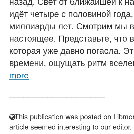
назад. Свет от ближайшей к н
идёт четыре с половиной года
миллиарды лет. Смотрим мы в 
настоящее. Представьте, что в
которая уже давно погасла. Эт
времени, ощущать ритм вселен
more
____________________
This publication was posted on Libmon
article seemed interesting to our editor.