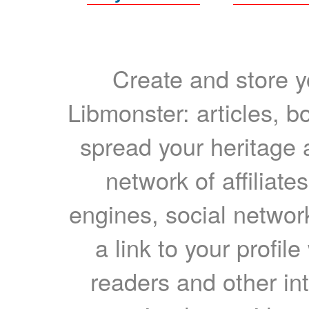
Create and store yo
Libmonster: articles, b
spread your heritage a
network of affiliates
engines, social network
a link to your profil
readers and other int