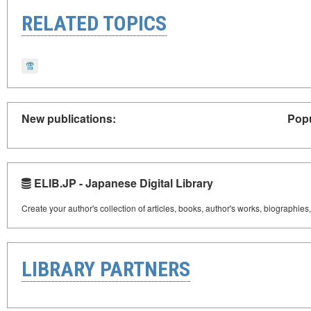
RELATED TOPICS
雪
New publications:
Popu
ELIB.JP - Japanese Digital Library
Create your author's collection of articles, books, author's works, biographies
LIBRARY PARTNERS