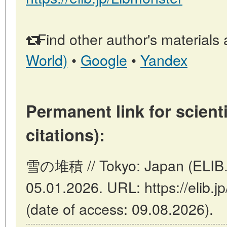
Find other author's materials 
World)
•
Google
•
Yandex
Permanent link for scienti
citations):
雪の堆積 // Tokyo: Japan (ELIB.
05.01.2026. URL: https://elib
(date of access: 09.08.2026).