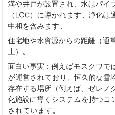
溝や井戸が設置され、水はパイ
（LOС）に導かれます。浄化は
中和を含みます。
住宅地や水資源からの距離（通常5
上）。
面白い事実：例えばモスクワで
が運営されており、恒久的な雪
存在する場所（例えば、ゼレノ
化施設に導くシステムを持つコ
されています。