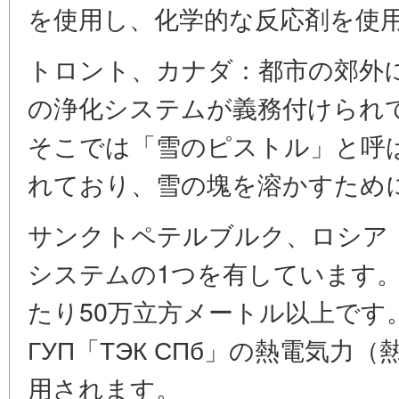
を使用し、化学的な反応剤を使
トロント、カナダ：都市の郊外
の浄化システムが義務付けられ
そこでは「雪のピストル」と呼
れており、雪の塊を溶かすため
サンクトペテルブルク、ロシア
システムの1つを有しています。
たり50万立方メートル以上です
ГУП「ТЭК СПб」の熱電気
用されます。