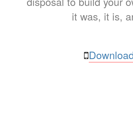
disposal to build your ow
it was, it is, 
Download