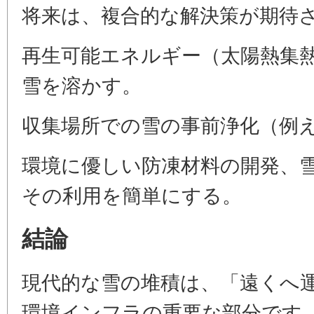
将来は、複合的な解決策が期待
再生可能エネルギー（太陽熱集
雪を溶かす。
収集場所での雪の事前浄化（例
環境に優しい防凍材料の開発、
その利用を簡単にする。
結論
現代的な雪の堆積は、「遠くへ
環境インフラの重要な部分です