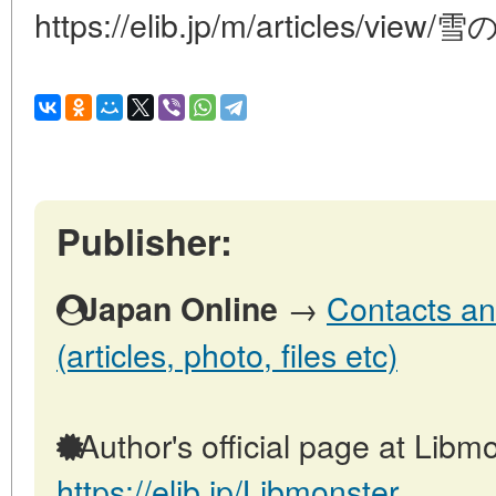
https://elib.jp/m/articles/view
Publisher:
→
Contacts an
Japan Online
(articles, photo, files etc)
Author's official page at Libmo
https://elib.jp/Libmonster