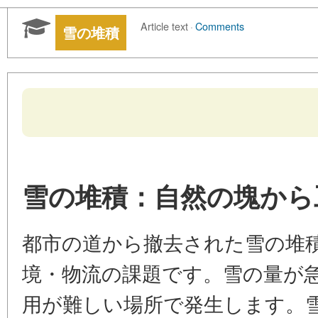
Article text
·
Comments
雪の堆積
雪の堆積：自然の塊から
都市の道から撤去された雪の堆
境・物流の課題です。雪の量が
用が難しい場所で発生します。