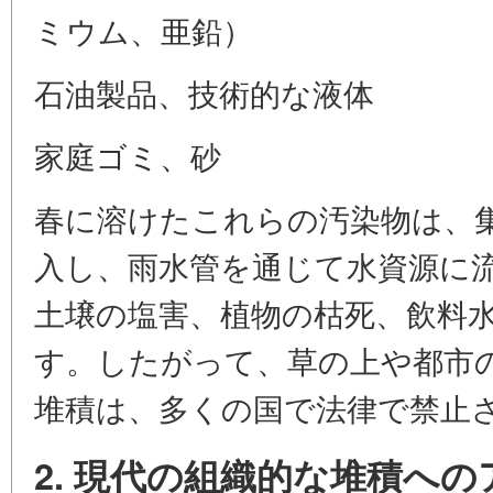
ミウム、亜鉛）
石油製品、技術的な液体
家庭ゴミ、砂
春に溶けたこれらの汚染物は、
入し、雨水管を通じて水資源に
土壌の塩害、植物の枯死、飲料
す。したがって、草の上や都市
堆積は、多くの国で法律で禁止
2. 現代の組織的な堆積へ