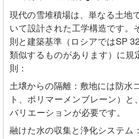
現代の雪堆積場は、単なる土地
いて設計された工学構造です。
則と建築基準（ロシアではSP 32.
類似するものがあります）に規
則：
土壌からの隔離：敷地には防水
ト、ポリマーメンブレーン）と
バリエーションが必要です。
融けた水の収集と浄化システム