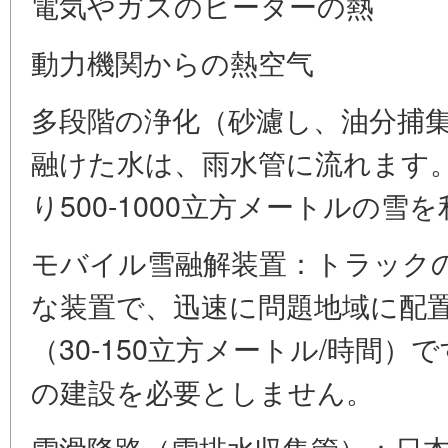
電気やガスのヒーターの熱
動力機関からの熱空气
多段階の浄化（砂濾し、油分捕
融けた水は、雨水管に流れます。
り500-1000立方メートルの雪
モバイル雪融解装置：トラック
な装置で、迅速に問題地域に配
（30-150立方メートル/時間
の建設を必要としません。
雪滑降路（雪排水収集管）：日