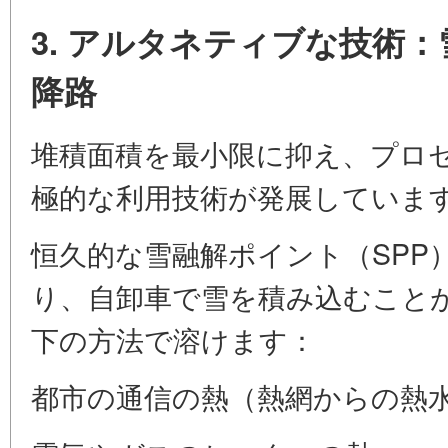
3. アルタネティブな技術
降路
堆積面積を最小限に抑え、プロ
極的な利用技術が発展していま
恒久的な雪融解ポイント（SPP
り、自卸車で雪を積み込むこと
下の方法で溶けます：
都市の通信の熱（熱網からの熱