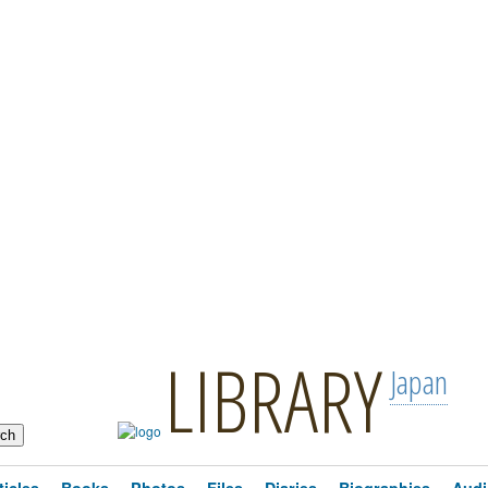
LIBRARY
Japan