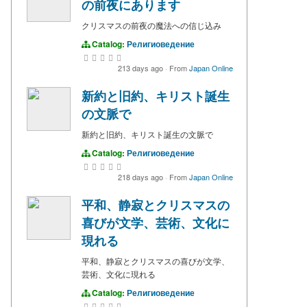
の前夜にあります
クリスマスの前夜の魔法への信じ込み
Catalog:
Религиоведение
213 days ago
·
From
Japan Online
新約と旧約、キリスト誕生
の文脈で
新約と旧約、キリスト誕生の文脈で
Catalog:
Религиоведение
218 days ago
·
From
Japan Online
平和、静寂とクリスマスの
喜びが文学、芸術、文化に
現れる
平和、静寂とクリスマスの喜びが文学、
芸術、文化に現れる
Catalog:
Религиоведение