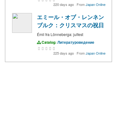
220 days ago
·
From
Japan Online
エミール・オブ・レンネン
ブルク：クリスマスの祝日
Émil fra Lönneberga: julfest
Catalog:
Литературоведение
225 days ago
·
From
Japan Online