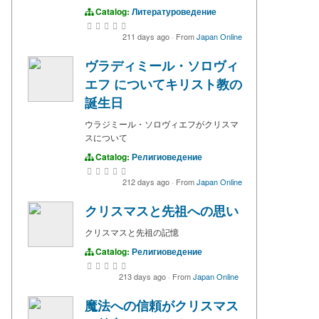
Catalog:
Литературоведение
211 days ago
·
From
Japan Online
ヴラディミール・ソロヴィ
エフ についてキリスト教の
誕生日
ウラジミール・ソロヴィエフがクリスマ
スについて
Catalog:
Религиоведение
212 days ago
·
From
Japan Online
クリスマスと先祖への思い
クリスマスと先祖の記憶
Catalog:
Религиоведение
213 days ago
·
From
Japan Online
魔法への信頼がクリスマス