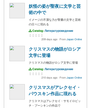
妖怪の姿が聖夜に文学と芸
術の中で
イメージの不潔な力が聖書の文学と芸術
の日々に現れる
Catalog:
Литературоведение
209 days ago
·
From
Japan Online
クリスマスの物語がロシア
文学に登場
クリスマスの物語がロシア文学に登場
Catalog:
Литературоведение
210 days ago
·
From
Japan Online
クリスマスがアレクセイ・
パウスキン作品に現れる
クリスマスはアレクセイ・サモイロビッ
チ・プーシキンの作品で