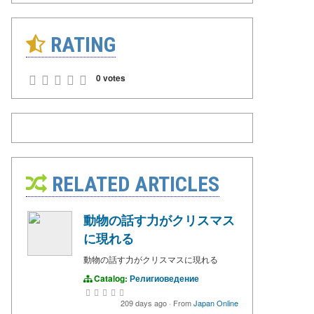
RATING
0 votes
RELATED ARTICLES
動物の話す力がクリスマス
に現れる
動物の話す力がクリスマスに現れる
Catalog:
Религиоведение
209 days ago
·
From
Japan Online