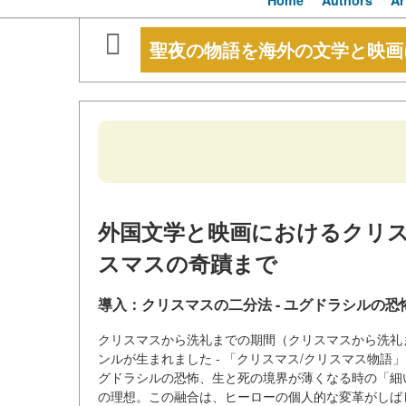
Home
Authors
Ar
聖夜の物語を海外の文学と映画
外国文学と映画におけるクリ
スマスの奇蹟まで
導入：クリスマスの二分法 - ユグドラシルの
クリスマスから洗礼までの期間（クリスマスから洗礼
ンルが生まれました - 「クリスマス/クリスマス物
グドラシルの恐怖、生と死の境界が薄くなる時の「細
の理想。この融合は、ヒーローの個人的な変革がしば