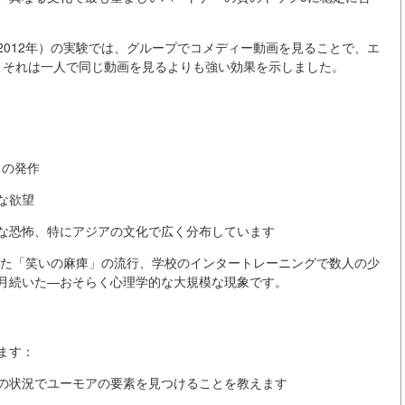
012年）の実験では、グループでコメディー動画を見ることで、エ
し、それは一人で同じ動画を見るよりも強い効果を示しました。
きの発作
な欲望
な恐怖、特にアジアの文化で広く分布しています
した「笑いの麻痺」の流行、学校のインタートレーニングで数人の少
月続いた—おそらく心理学的な大規模な現象です。
ます：
の状況でユーモアの要素を見つけることを教えます