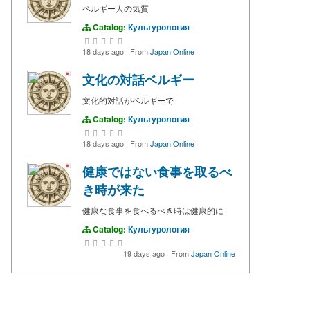
ベルギー人の気質
Catalog:
Культурология
18 days ago
·
From
Japan Online
文化の対話ベルギー
文化的対話がベルギーで
Catalog:
Культурология
18 days ago
·
From
Japan Online
健康ではない食事を取るべ
き時が来た
健康な食事を食べるべき時は健康的に
Catalog:
Культурология
19 days ago
·
From
Japan Online