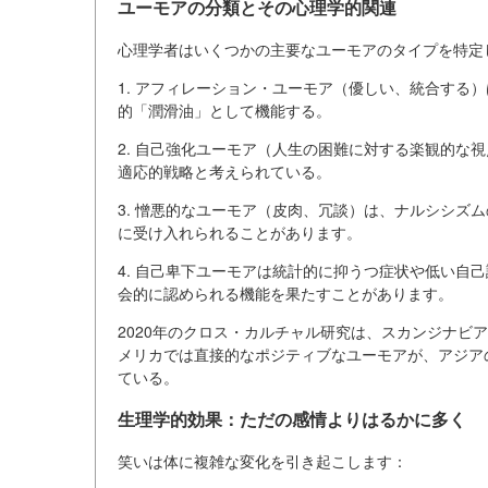
ユーモアの分類とその心理学的関連
心理学者はいくつかの主要なユーモアのタイプを特定
1. アフィレーション・ユーモア（優しい、統合する
的「潤滑油」として機能する。
2. 自己強化ユーモア（人生の困難に対する楽観的な視点
適応的戦略と考えられている。
3. 憎悪的なユーモア（皮肉、冗談）は、ナルシシズ
に受け入れられることがあります。
4. 自己卑下ユーモアは統計的に抑うつ症状や低い自
会的に認められる機能を果たすことがあります。
2020年のクロス・カルチャル研究は、スカンジナビ
メリカでは直接的なポジティブなユーモアが、アジア
ている。
生理学的効果：ただの感情よりはるかに多く
笑いは体に複雑な変化を引き起こします：