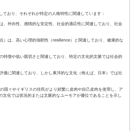
しており、それぞれが特定の人格特性に関連しています：
）は、外向性、感情的な安定性、社会的適応性に関連しており、社会
）は、高い心理的強靭性（resilience）と関連しており、健康的な
ムの特徴や低い親切さと関連しており、特定の文化的文脈では社会的
己評価に関連しており、しかし東洋的な文化（例えば、日本）では社
アの国々やイギリスの住民がより頻繁に皮肉や自己皮肉を使用し、ア
の文化では状況的または文脈的なユーモアが優位であることを示し