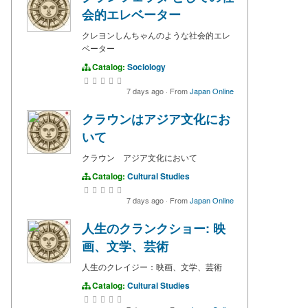
会的エレベーター
クレヨンしんちゃんのような社会的エレ
ベーター
Catalog:
Sociology
7 days ago
·
From
Japan Online
クラウンはアジア文化にお
いて
クラウン アジア文化において
Catalog:
Cultural Studies
7 days ago
·
From
Japan Online
人生のクランクショー: 映
画、文学、芸術
人生のクレイジー：映画、文学、芸術
Catalog:
Cultural Studies