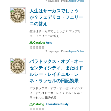
7 days ago
·
From
Japan Online
人生はサーカスでしょう
か？フェデリコ・フェリー
ニの答え
生活はサーカスでしょうか？ フェデリ
コ・フェリーニの答え
Catalog:
Arts
7 days ago
·
From
Japan Online
パラドックス・オブ・オー
センティシティ、またはド
ルシー・レイチェル・レ
ネ・ラッセルの日記効果
パラドックス・オブ・オーセンティシテ
ィ、またはドーカ・レイチェル・レネ・
ラッセルの日記効果
Catalog:
Literature Study