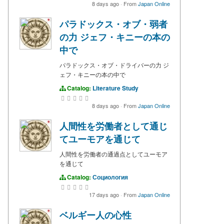
8 days ago
·
From
Japan Online
パラドックス・オブ・弱者
の力 ジェフ・キニーの本の
中で
パラドックス・オブ・ドライバーの力 ジ
ェフ・キニーの本の中で
Catalog:
Literature Study
8 days ago
·
From
Japan Online
人間性を労働者として通じ
てユーモアを通じて
人間性を労働者の通過点としてユーモア
を通じて
Catalog:
Социология
17 days ago
·
From
Japan Online
ベルギー人の心性