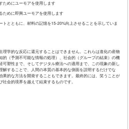
すためにユーモアを使用します
るために即興ユーモアを使用します
トとともに、材料の記憶を15-20%向上させることを示していま
生理学的な反応に還元することはできません。これらは進化の産物
知的（予測不可能な情報の処理）、社会的（グループの結束）の機
経可塑性まで、そしてデジタル療法への適用まで、この現象の新し
理解することで、人間の本質の基本的な側面を説明するだけでな
効果的な方法を開発することもできます。最終的には、笑うことが
び社会的境界を越えて結束するものです。