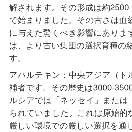
解されます。その形成は約2500
で始まりました。その古さは血
に与えた驚くべき影響にありま
は、より古い集団の選択育種の
す。
アハルテキン：中央アジア（ト
補者です。その歴史は3000-3
ルシアでは「ネッセイ」または
られていました。これは原始的
厳しい環境での厳しい選択を通