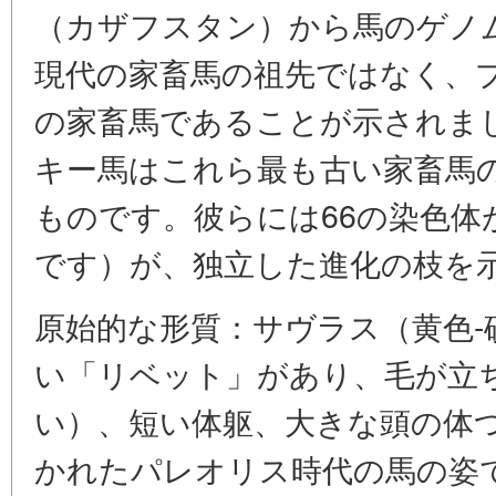
（カザフスタン）から馬のゲノ
現代の家畜馬の祖先ではなく、
の家畜馬であることが示されま
キー馬はこれら最も古い家畜馬
ものです。彼らには66の染色体
です）が、独立した進化の枝を
原始的な形質：サヴラス（黄色-
い「リベット」があり、毛が立
い）、短い体躯、大きな頭の体
かれたパレオリス時代の馬の姿