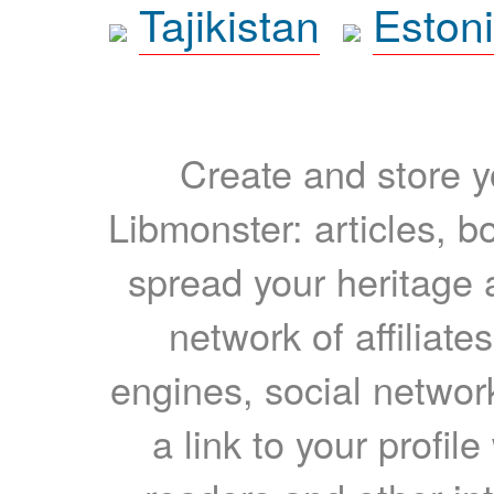
Tajikistan
Eston
Create and store yo
Libmonster: articles, b
spread your heritage a
network of affiliates
engines, social network
a link to your profil