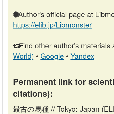
Author's official page at Libmo
https://elib.jp/Libmonster
Find other author's materials 
World)
•
Google
•
Yandex
Permanent link for scienti
citations):
最古の馬種 // Tokyo: Japan (ELIB