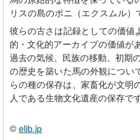
リスの島のポニ（エクスムル）
彼らの古さは記録としての価値
的・文化的アーカイブの価値が
過去の気候、民族の移動、初期
の歴史を築いた馬の外観につい
らの種の保存は、家畜化が文明
人である生物文化遺産の保存で
©
elib.jp