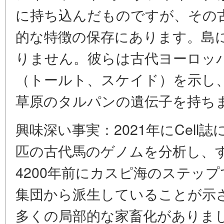
に持ち込んだものですが、その
的な特徴の保存にあります。島
りません。彼らは古代ヨーロッ
（トールト、スケイド）を示し
草原のタルパンの遺伝子を持ち
興味深い事実：2021年にCell
匹の古代馬のゲノムを分析し、
4200年前にカスピ海のステッ
集団から派生していることが示
多くの局部的な家畜化がありま