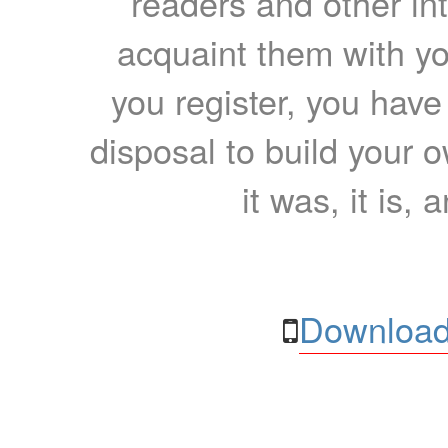
readers and other int
acquaint them with yo
you register, you have
disposal to build your ow
it was, it is, 
Download