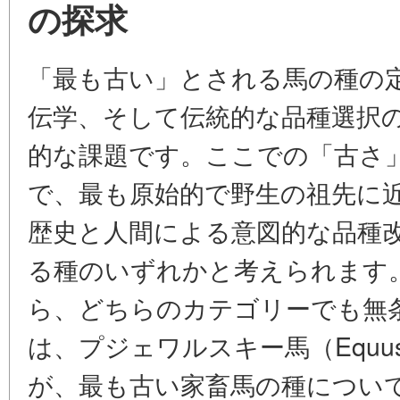
の探求
「最も古い」とされる馬の種の
伝学、そして伝統的な品種選択
的な課題です。ここでの「古さ
で、最も原始的で野生の祖先に
歴史と人間による意図的な品種
る種のいずれかと考えられます
ら、どちらのカテゴリーでも無
は、プジェワルスキー馬（Equus fer
が、最も古い家畜馬の種につい