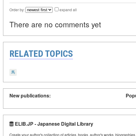
Order by:
expand all
There are no comments yet
RELATED TOPICS
馬
New publications:
Popu
ELIB.JP - Japanese Digital Library
Create your author's collection of articles, books, author's works, biographies