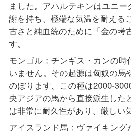
ました。アハルテキンはユニー
謝を持ち、極端な気温を耐える
古さと純血統のために「金の考
す。
モンゴル：チンギス・カンの時代
いません。その起源は匈奴の馬
のぼります。この種は2000-3
央アジアの馬から直接派生した
は非常に耐久性があり、厳しい
アイスランド馬：ヴァイキングがI