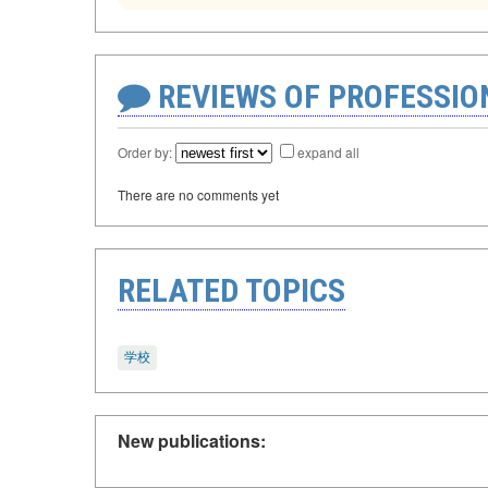
REVIEWS OF PROFESSI
Order by:
expand all
There are no comments yet
RELATED TOPICS
学校
New publications: