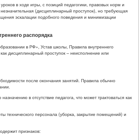
уроков в ходе игры, с позиций педагогики, правовых норм и
к незначительная (дисциплинарный проступок), но требующая
ащения эскалации подобного поведения и минимизации
треннего распорядка
образовании в РФ», Устав школы, Правила внутреннего
 как дисциплинарный проступок – неисполнение или
бходимости после окончания занятий. Правила обычно
ании.
назначению в отсутствие педагога, что может трактоваться как
ты технического персонала (уборка, закрытие помещений) и
содержит признаков: