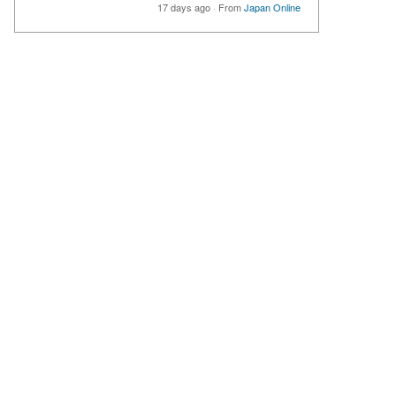
17 days ago
·
From
Japan Online