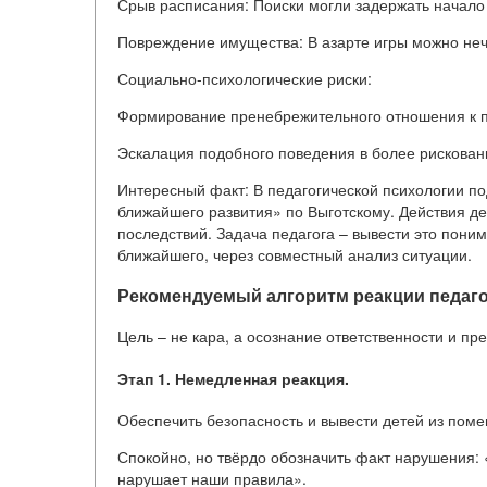
Срыв расписания: Поиски могли задержать начало 
Повреждение имущества: В азарте игры можно неч
Социально-психологические риски:
Формирование пренебрежительного отношения к 
Эскалация подобного поведения в более рискованн
Интересный факт: В педагогической психологии по
ближайшего развития» по Выготскому. Действия д
последствий. Задача педагога – вывести это поним
ближайшего, через совместный анализ ситуации.
Рекомендуемый алгоритм реакции педаго
Цель – не кара, а осознание ответственности и пр
Этап 1. Немедленная реакция.
Обеспечить безопасность и вывести детей из пом
Спокойно, но твёрдо обозначить факт нарушения: 
нарушает наши правила».