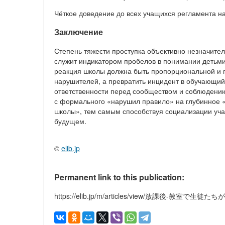
Чёткое доведение до всех учащихся регламента на
Заключение
Степень тяжести проступка объективно незначитель
служит индикатором пробелов в понимании детьми
реакция школы должна быть пропорциональной и п
нарушителей, а превратить инцидент в обучающий
ответственности перед сообществом и соблюдению
с формального «нарушил правило» на глубинное «
школы», тем самым способствуя социализации уч
будущем.
©
elib.jp
Permanent link to this publication:
https://elib.jp/m/articles/view/放課後-教室で