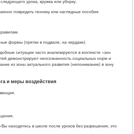
следующего урока, кружка или уборку.
аянно повредить технику или наглядные пособия.
правилам.
ые формы (прятки в подвале, на чердаке).
добные ситуации часто анализируются в контексте «зон
етей демонстрируют неосознанность социальных норм и
ание из зоны актуального развития (непонимание) в зону
га и меры воздействия
евенция.
ещения.
«Вы находитесь в школе после уроков без разрешения, это