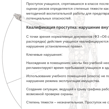
Проступок учащихся, спрятавшихся в классе после 
оценки рисков определяется степенью тяжести ка
методичной воспитательной работы для предотвр
потенциальных опасностей.
Квалификация проступка: нарушение вну
С точки зрения нормативных документов (ФЗ «Об 
распорядка) действия учащихся квалифицируются
нарушение установленных правил.
Ключевые нарушения:
Нахождение в помещениях школы без учебной нео
регламентируют время пребывания учащихся в зд
Использование учебного помещения (класса) не по 
нарушение режима эксплуатации имущества.
Создание ситуации, ведущей к срыву графика рабо
возможной проверке охраны.
Степень тяжести – незначительная. Проступок не 