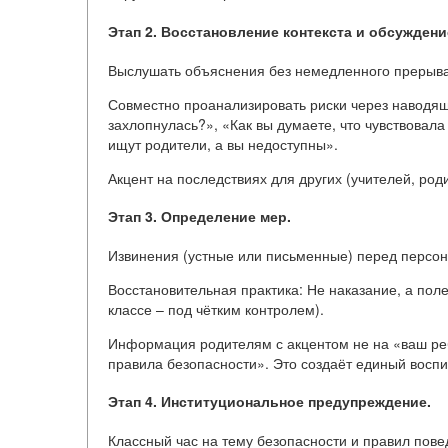
Этап 2. Восстановление контекста и обсуждени
Выслушать объяснения без немедленного прерыв
Совместно проанализировать риски через наводящ
захлопнулась?», «Как вы думаете, что чувствовала
ищут родители, а вы недоступны».
Акцент на последствиях для других (учителей, ро
Этап 3. Определение мер.
Извинения (устные или письменные) перед персон
Восстановительная практика: Не наказание, а пол
классе – под чётким контролем).
Информация родителям с акцентом не на «ваш реб
правила безопасности». Это создаёт единый восп
Этап 4. Институциональное предупреждение.
Классный час на тему безопасности и правил пове