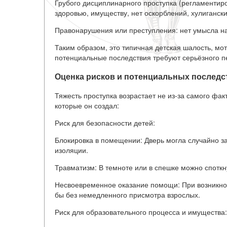
Грубого дисциплинарного проступка (регламентиро
здоровью, имуществу, нет оскорблений, хулигански
Правонарушения или преступления: нет умысла н
Таким образом, это типичная детская шалость, мо
потенциальные последствия требуют серьёзного п
Оценка рисков и потенциальных последс
Тяжесть проступка возрастает не из-за самого фак
которые он создал:
Риск для безопасности детей:
Блокировка в помещении: Дверь могла случайно за
изоляции.
Травматизм: В темноте или в спешке можно споткн
Несвоевременное оказание помощи: При возникнов
бы без немедленного присмотра взрослых.
Риск для образовательного процесса и имущества: