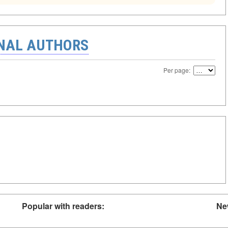
ONAL AUTHORS
Per page:
Popular with readers:
Ne