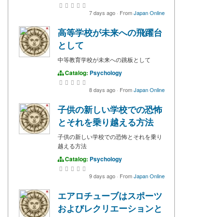
7 days ago
·
From
Japan Online
高等学校が未来への飛躍台
として
中等教育学校が未来への跳板として
Catalog:
Psychology
8 days ago
·
From
Japan Online
子供の新しい学校での恐怖
とそれを乗り越える方法
子供の新しい学校での恐怖とそれを乗り
越える方法
Catalog:
Psychology
9 days ago
·
From
Japan Online
エアロチューブはスポーツ
およびレクリエーションと