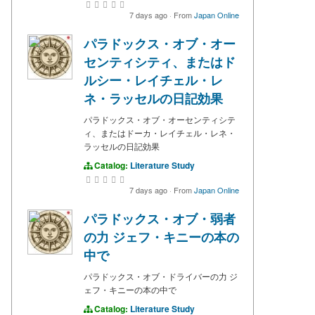
7 days ago
·
From
Japan Online
パラドックス・オブ・オー
センティシティ、またはド
ルシー・レイチェル・レ
ネ・ラッセルの日記効果
パラドックス・オブ・オーセンティシテ
ィ、またはドーカ・レイチェル・レネ・
ラッセルの日記効果
Catalog:
Literature Study
7 days ago
·
From
Japan Online
パラドックス・オブ・弱者
の力 ジェフ・キニーの本の
中で
パラドックス・オブ・ドライバーの力 ジ
ェフ・キニーの本の中で
Catalog:
Literature Study