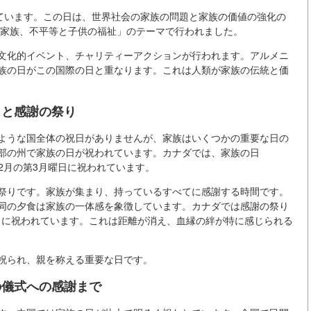
れています。この日は、世界社会の家族の問題と家族の価値の強化の
「家族、不平等と子供の福祉」のテーマで行われました。
文化的イベント、チャリティーアクションが行われます。アルメニ
族の日がこの国際の日と重なります。これは人類が家族の伝統と価
日と感謝の祭り
ような国全体の祝日がありませんが、家族はいくつかの重要な日の
部の州で家族の日が祝われています。カナダでは、家族の日
り、2月の第3月曜日に祝われています。
祭りです。家族が集まり、持っているすべてに感謝する時間です。
同の夕食は家族の一体感を象徴しています。カナダでは感謝の祭り
曜日に祝われています。これは距離が消え、血縁の絆が特に感じられる
祝られ、親を称える重要な日です。
の儀式への感謝まで