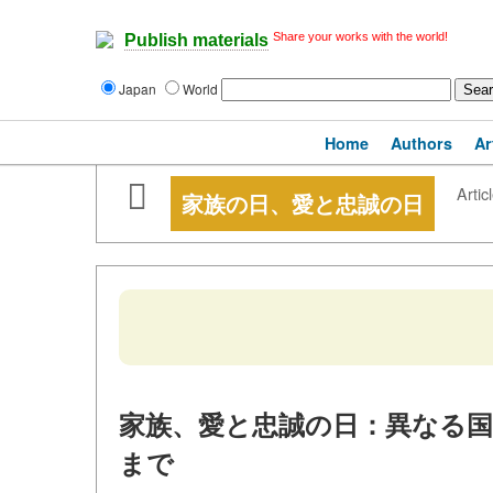
Share your works with the world!
Publish materials
Japan
World
Home
Authors
Ar
Artic
家族の日、愛と忠誠の日
家族、愛と忠誠の日：異なる
まで