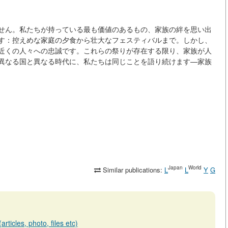
せん。私たちが持っている最も価値のあるもの、家族の絆を思い出
す：控えめな家庭の夕食から壮大なフェスティバルまで。しかし、
近くの人々への忠誠です。これらの祭りが存在する限り、家族が人
異なる国と異なる時代に、私たちは同じことを語り続けます—家族
Japan
World
Similar publications:
L
L
Y
G
rticles, photo, files etc)