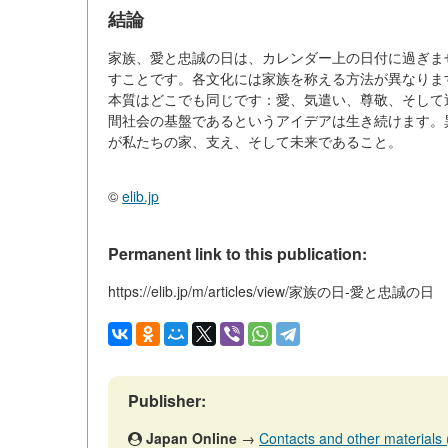
結論
家族、愛と忠誠の日は、カレンダー上の日付に過ぎま
すことです。各文化には家族を称える方法が異なりま
本質はどこでも同じです：愛、気遣い、尊敬、そして
間社会の基盤であるというアイデアは生き続けます。
が私たちの家、支え、そして未来であること。
©
elib.jp
Permanent link to this publication:
https://elib.jp/m/articles/view/家族の日-愛と忠誠の日
Publisher:
Japan Online
→
Contacts and other materials (a