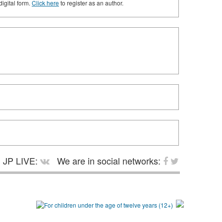
digital form.
Click here
to register as an author.
JP LIVE:
We are in social networks: