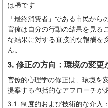
は稀です。
「最終消費者」である市民から
官僚は自分の行動の結果を見る
な結果に対する直接的な報酬を
ん。
3. 修正の方向：環境の変
官僚的心理学の修正は、環境を
提案する包括的なアプローチが
3.1. 制度的および技術的な介入