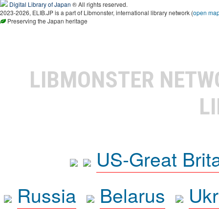
Digital Library of Japan
® All rights reserved.
2023-2026, ELIB.JP is a part of Libmonster, international library network (
open ma
Preserving the Japan heritage
LIBMONSTER NET
L
US-Great Brit
Russia
Belarus
Ukr