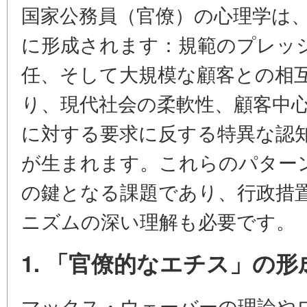
国家公務員（官僚）の心理学は
に形成されます：規範のプレッ
任、そして大規模な顧客との相
り、現代社会の柔軟性、顧客中
に対する要求に反する特異な認
が生まれます。これらのパター
の鍵となる課題であり、行政措
ニズムの深い理解も必要です。
1. 「官僚的なエチス」の
マックス・ウェーバーの理論や