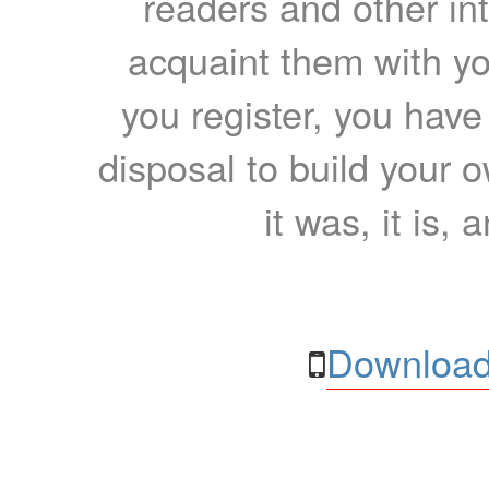
readers and other int
acquaint them with yo
you register, you have
disposal to build your ow
it was, it is, 
Download