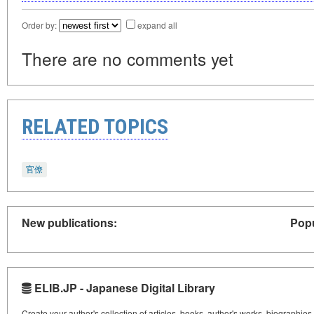
Order by:
expand all
There are no comments yet
RELATED TOPICS
官僚
New publications:
Popu
ELIB.JP - Japanese Digital Library
Create your author's collection of articles, books, author's works, biographies