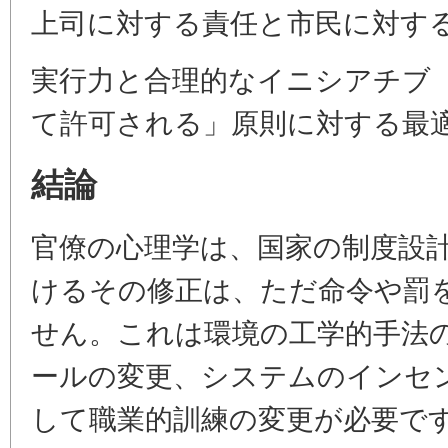
上司に対する責任と市民に対す
実行力と合理的なイニシアチブ
て許可される」原則に対する最
結論
官僚の心理学は、国家の制度設
けるその修正は、ただ命令や罰
せん。これは環境の工学的手法
ールの変更、システムのインセ
して職業的訓練の変更が必要で