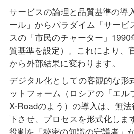
サービスの論理と品質基準の導
ール」からパラダイム「サービ
スの「市民のチャーター」199
質基準を設定）。これにより、
から外部結果に変わります。
デジタル化としての客観的な形
ットフォーム（ロシアの「エル
X-Roadのよう）の導入は、無
下させ、プロセスを形式化しま
役割を「秘密の知識の守護者」