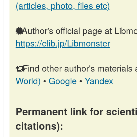
(articles, photo, files etc)
Author's official page at Libmo
https://elib.jp/Libmonster
Find other author's materials 
World)
•
Google
•
Yandex
Permanent link for scienti
citations):