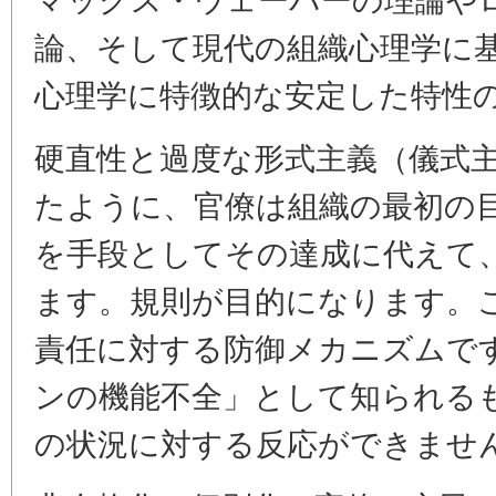
論、そして現代の組織心理学に
心理学に特徴的な安定した特性
硬直性と過度な形式主義（儀式
たように、官僚は組織の最初の
を手段としてその達成に代えて
ます。規則が目的になります。
責任に対する防御メカニズムで
ンの機能不全」として知られる
の状況に対する反応ができませ