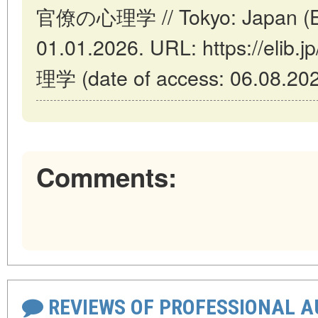
官僚の心理学 // Tokyo: Japan (EL
01.01.2026. URL: https://elib
理学 (date of access: 06.08.202
Comments:
REVIEWS OF PROFESSIONAL 