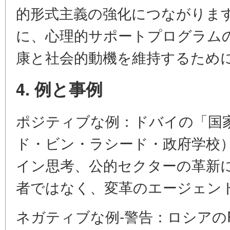
的形式主義の強化につながりま
に、心理的サポートプログラム
康と社会的動機を維持するため
4. 例と事例
ポジティブな例：ドバイの「国
ド・ビン・ラシード・政府学校
イン思考、公的セクターの革新
者ではなく、変革のエージェン
ネガティブな例-警告：ロシアのRA