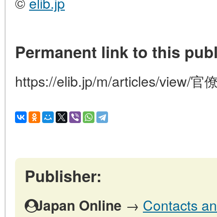
©
elib.jp
Permanent link to this publ
https://elib.jp/m/articles/vi
Publisher:
→
Contacts an
Japan Online