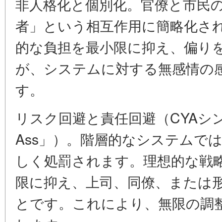
非人格化と個別化。官僚と市民の
者」という相互作用に簡略化さ
的な負担を最小限に抑え、偏り
が、システムに対する無感情の
す。
リスク回避と責任回避（CYAシンドロー
Ass」）。階層的なシステムで
しく処罰されます。理想的な戦
限に抑え、上司、同僚、または
とです。これにより、無限の調