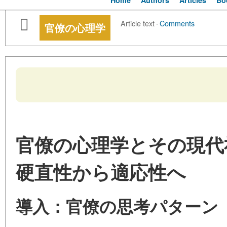
Home
Authors
Articles
Bo
Article text
·
Comments
官僚の心理学
官僚の心理学とその現代
硬直性から適応性へ
導入：官僚の思考パターン