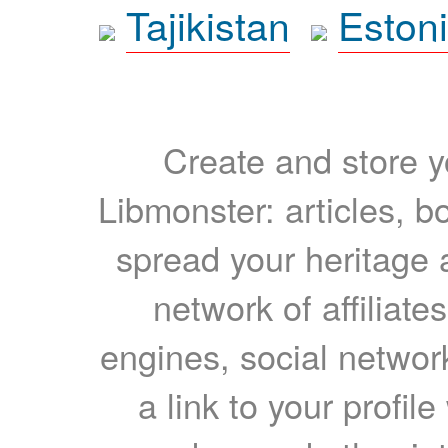
Tajikistan
Eston
Create and store yo
Libmonster: articles, b
spread your heritage a
network of affiliates
engines, social network
a link to your profil