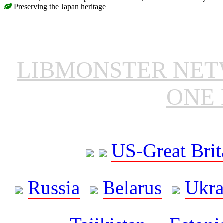
Preserving the Japan heritage
LIBMONSTER NE
ONE 
US-Great Brit
Russia
Belarus
Ukra