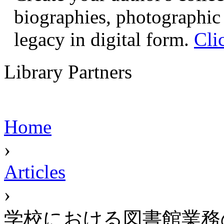
biographies, photographic 
legacy in digital form.
Cli
Library Partners
Home
›
Articles
›
学校における図書館業務