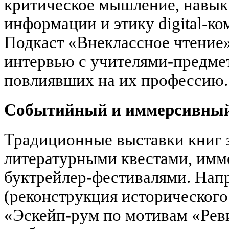
критическое мышление, навы
информации и этику digital-к
Подкаст «Внеклассное чтение»
интервью с учителями-предме
повлиявших на их профессию.
Событийный и иммерсивный
Традиционные выставки книг 
литературными квестами, имм
буктрейлер-фестивалями. Нап
(реконструкция исторического
«Эскейп-рум по мотивам «Рев