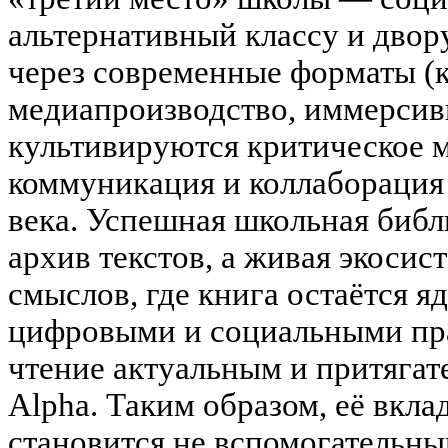
альтернативный классу и двору
через современные форматы (к
медиапроизводство, иммерсив
культивируются критическое 
коммуникация и коллабораци
века. Успешная школьная библ
архив текстов, а живая экосис
смыслов, где книга остаётся я
цифровыми и социальными пр
чтение актуальным и притягат
Alpha. Таким образом, её вкла
становится не вспомогательн