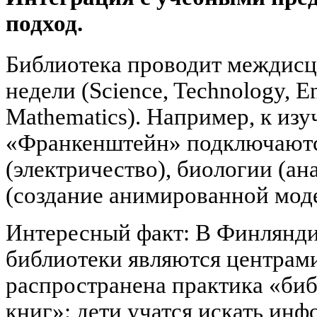
подход.
Библиотека проводит межди
недели (Science, Technology, En
Mathematics). Например, к из
«Франкенштейн» подключаютс
(электричество), биологии (а
(создание анимированной моде
Интересный факт: В Финлянди
библиотеки являются центрами
распространена практика «биб
книг»: дети учатся искать ин