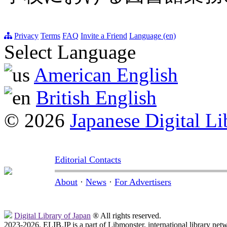
Privacy
Terms
FAQ
Invite a Friend
Language (en)
Select Language
American English
British English
© 2026
Japanese Digital Li
Editorial Contacts
About
·
News
·
For Advertisers
Digital Library of Japan
® All rights reserved.
2023-2026, ELIB.JP is a part of Libmonster, international library net