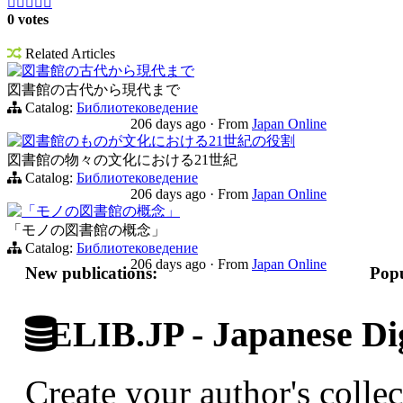





0 votes
Related Articles
図書館の古代から現代まで
図書館の古代から現代まで
Catalog:
Библиотековедение
206 days ago
·
From
Japan Online
図書館のものが文化における21世紀の役割
図書館の物々の文化における21世紀
Catalog:
Библиотековедение
206 days ago
·
From
Japan Online
「モノの図書館の概念」
「モノの図書館の概念」
Catalog:
Библиотековедение
206 days ago
·
From
Japan Online
New publications:
Popu
ELIB.JP - Japanese Dig
Create your author's collec