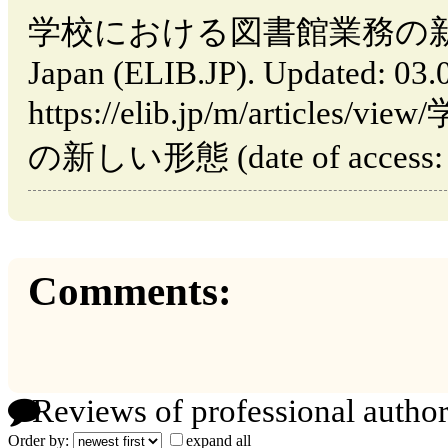
学校における図書館業務の新しい形
Japan (ELIB.JP). Updated: 03
https://elib.jp/m/artic
の新しい形態 (date of access: 1
Comments:
Reviews of professional author
Order by:
expand all