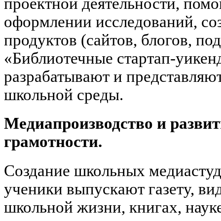
проектной деятельности, помо
оформлении исследований, со
продуктов (сайтов, блогов, по
«Библиотечные стартап-уикенд
разрабатывают и представляю
школьной среды.
Медиапроизводство и разви
грамотности.
Создание школьных медиастуди
ученики выпускают газету, ви
школьной жизни, книгах, наук