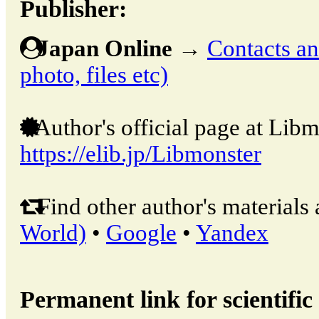
Publisher:
Japan Online
→
Contacts and
photo, files etc)
Author's official page at Libm
https://elib.jp/Libmonster
Find other author's materials 
World)
•
Google
•
Yandex
Permanent link for scientific 