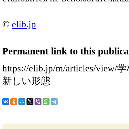
©
elib.jp
Permanent link to this publica
https://elib.jp/m/articl
新しい形態