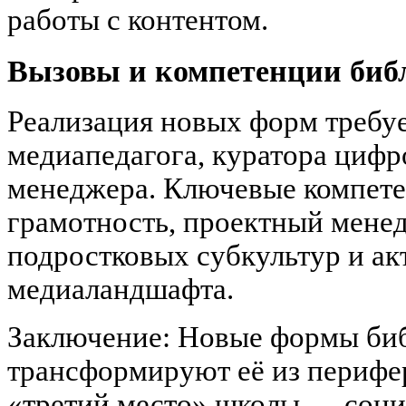
работы с контентом.
Вызовы и компетенции биб
Реализация новых форм требуе
медиапедагога, куратора цифро
менеджера. Ключевые компете
грамотность, проектный мене
подростковых субкультур и ак
медиаландшафта.
Заключение: Новые формы би
трансформируют её из перифе
«третий место» школы — соци