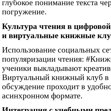
глубокое понимание текста че
погружение.
Культура чтения в цифровой
и виртуальные книжные клу
Использование социальных се
популяризации чтения: #Книж
ученики выкладывают креатив
Виртуальный книжный клуб в D
обсуждение проходит в удобно
асинхронном формате.
Интеграция с учебными пре