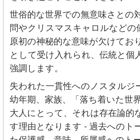
世俗的な世界での無意味さとの
問やクリスマスキャロルなどの
原初の神秘的な意味が欠けてお
として受け入れられ、伝統と個
強調します。
失われた一貫性へのノスタルジ
幼年期、家族、「落ち着いた世
大人にとって、それは存在論的
す理由となります - 過去への
た保護感、意味、所属感へのト