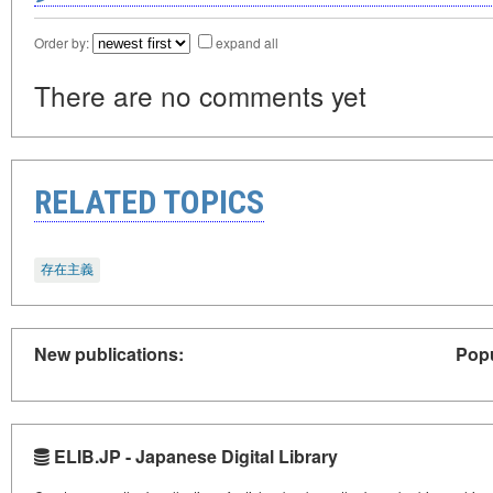
Order by:
expand all
There are no comments yet
RELATED TOPICS
存在主義
New publications:
Popu
ELIB.JP - Japanese Digital Library