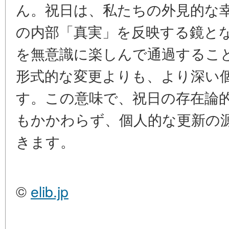
ん。祝日は、私たちの外見的な
の内部「真実」を反映する鏡と
を無意識に楽しんで通過するこ
形式的な変更よりも、より深い
す。この意味で、祝日の存在論
もかかわらず、個人的な更新の
きます。
©
elib.jp