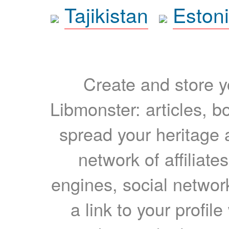
Tajikistan
Eston
Create and store yo
Libmonster: articles, b
spread your heritage a
network of affiliates
engines, social network
a link to your profil