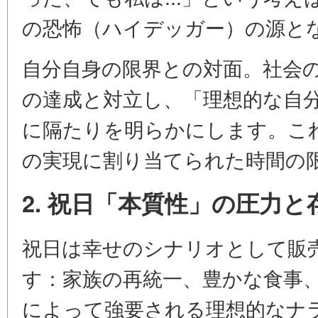
の恐怖（ハイデッガー）の源と
自分自身の限界との対面。社会
の達成と対立し、「理想的な自
に隔たりを明らかにします。こ
の実現に割り当てられた時間の
2. 祝日「本質性」の圧力
祝日は幸せのシナリオとして販
す：家族の再統一、豊かな食事
によって強要される理想的なナ