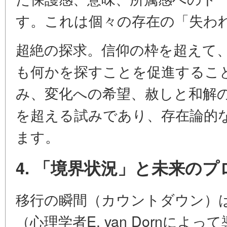
す。これは個々の存在の「失わ
超絶の探求。信仰の枠を超えて
も何かを探すことを促進するこ
み、変化への希望、赦しと和解
を超える試みであり、存在論的
ます。
4. 「境界状況」と未来の
移行の瞬間（カウントダウン）
（心理学者E. van Dornに