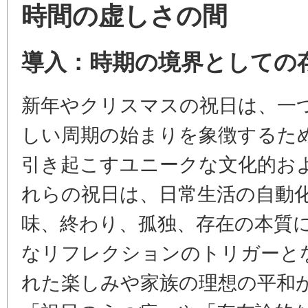
時間の虚しさの間
導入：時期の境界としての
新年やクリスマスの祝日は、一
しい周期の始まりを象徴するた
引き起こすユニークな文化的お
れらの祝日は、日常生活の自動
味、終わり、孤独、存在の本質
なリフレクションのトリガーと
れた楽しみや家族の理想の平和