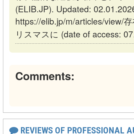
(ELIB.JP). Updated: 02.01.202
https://elib.jp/m/articl
リスマスに (date of access: 07.
Comments:
REVIEWS OF PROFESSIONAL 