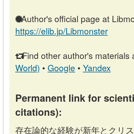
Author's official page at Libmo
https://elib.jp/Libmonster
Find other author's materials 
World)
•
Google
•
Yandex
Permanent link for scienti
citations):
存在論的な経験が新年とクリスマスに /