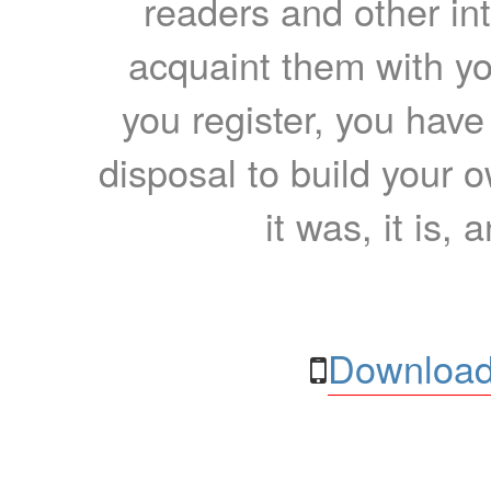
readers and other int
acquaint them with yo
you register, you have
disposal to build your ow
it was, it is, 
Download