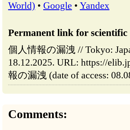
World)
•
Google
•
Yandex
Permanent link for scientific 
個人情報の漏洩 // Tokyo: Japan 
18.12.2025. URL: https://elib
報の漏洩 (date of access: 08.08
Comments: