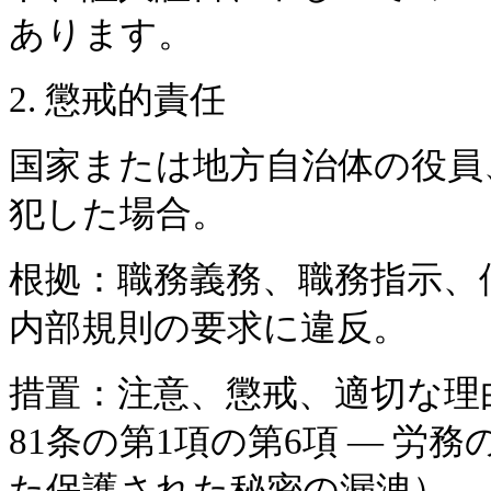
あります。
2. 懲戒的責任
国家または地方自治体の役員
犯した場合。
根拠：職務義務、職務指示、
内部規則の要求に違反。
措置：注意、懲戒、適切な理
81条の第1項の第6項 — 労
た保護された秘密の漏洩）。