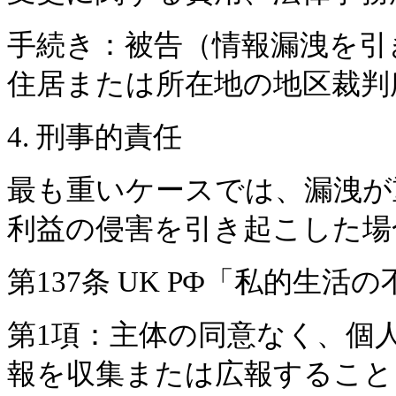
手続き：被告（情報漏洩を引
住居または所在地の地区裁判
4. 刑事的責任
最も重いケースでは、漏洩が
利益の侵害を引き起こした場
第137条 UK РФ「私的生
第1項：主体の同意なく、個
報を収集または広報すること