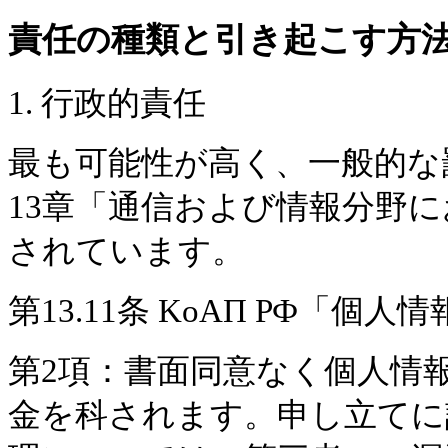
責任の種類と引き起こす方
1. 行政的責任
最も可能性が高く、一般的な罰
13章「通信および情報分野
されています。
第13.11条 KоАП РФ「個
第2項：書面同意なく個人情
金を科されます。申し立てに