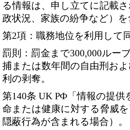
る情報は、申し立てに記載さ
政状況、家族の紛争など）を
第2項：職務地位を利用して
罰則：罰金まで300,000ル
捕または数年間の自由刑およ
利の剥奪。
第140条 UK РФ「情報の
命または健康に対する脅威を
隠蔽行為が含まれる場合）。