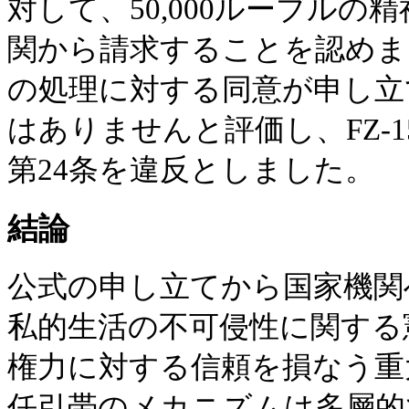
対して、50,000ルーブル
関から請求することを認めま
の処理に対する同意が申し立
はありませんと評価し、FZ-1
第24条を違反としました。
結論
公式の申し立てから国家機関
私的生活の不可侵性に関する
権力に対する信頼を損なう重
任引帯のメカニズムは多層的