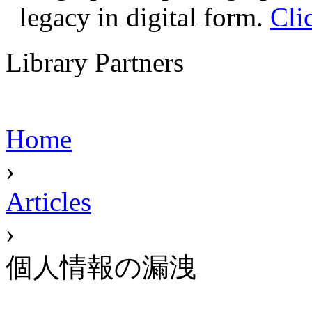
legacy in digital form.
Cli
Library Partners
Home
›
Articles
›
個人情報の漏洩