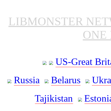
LIBMONSTER NE
ONE 
US-Great Brit
Russia
Belarus
Ukra
Tajikistan
Estoni