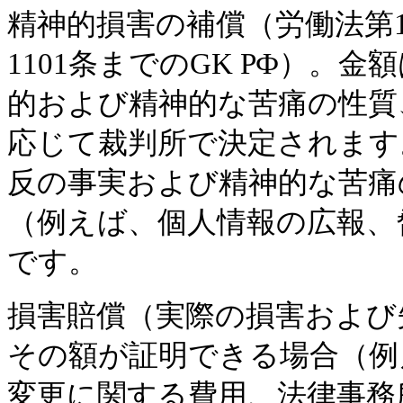
精神的損害の補償（労働法第15
1101条までのGK РФ）。
的および精神的な苦痛の性質
応じて裁判所で決定されます
反の事実および精神的な苦痛
（例えば、個人情報の広報、
です。
損害賠償（実際の損害および
その額が証明できる場合（例
変更に関する費用、法律事務