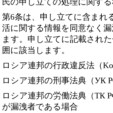
民の申し立ての処理に関する
第6条は、申し立てに含まれ
活に関する情報を同意なく漏
ます。申し立てに記載された
囲に該当します。
ロシア連邦の行政違反法（KоА
ロシア連邦の刑事法典（УК Р
ロシア連邦の労働法典（ТК 
が漏洩者である場合