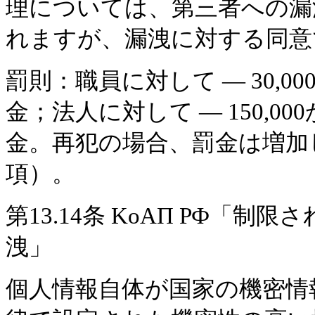
理については、第三者への漏
れますが、漏洩に対する同意
罰則：職員に対して — 30,00
金；法人に対して — 150,000
金。再犯の場合、罰金は増加しま
項）。
第13.14条 KоАП РФ「
洩」
個人情報自体が国家の機密情