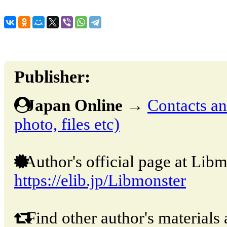
Publisher:
Japan Online
→
Contacts and
photo, files etc)
Author's official page at Libm
https://elib.jp/Libmonster
Find other author's materials 