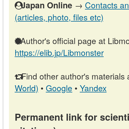
→
Contacts an
Japan Online
(articles, photo, files etc)
Author's official page at Libmo
https://elib.jp/Libmonster
Find other author's materials 
World)
•
Google
•
Yandex
Permanent link for scienti