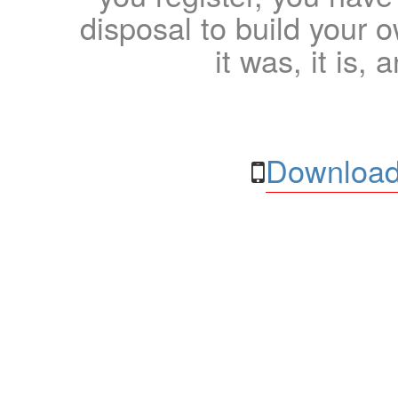
disposal to build your ow
it was, it is, 
Download