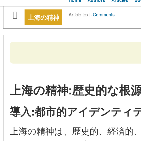
Home
Authors
Articles
Bo
Article text
·
Comments
上海の精神
上海の精神:歴史的な根
導入:都市的アイデンティ
上海の精神は、歴史的、経済的