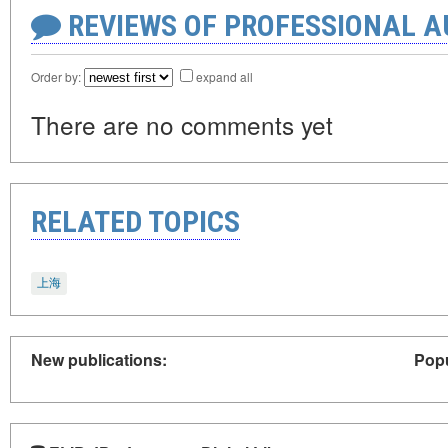
REVIEWS OF PROFESSIONAL 
Order by:
expand all
There are no comments yet
RELATED TOPICS
上海
New publications:
Popu