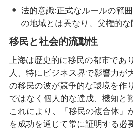
法的意識:
正式なルールの範囲
の地域とは異なり、父権的な
移民と社会的流動性
上海は歴史的に移民の都市であ
人、特にビジネス界で影響力が
の移民の波が競争的な環境を作
ではなく個人的な達成、機知と
これにより、「移民の複合体」
を成功を通じて常に証明する必