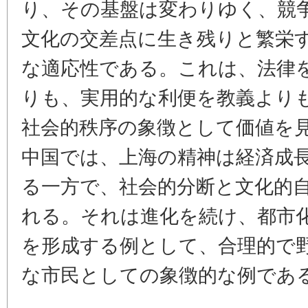
り、その基盤は変わりゆく、競
文化の交差点に生き残りと繁栄
な適応性
である。これは、法律
りも、実用的な利便を教義より
社会的秩序の象徴として価値を
中国では、上海の精神は経済成
る一方で、社会的分断と文化的
れる。それは進化を続け、都市
を形成する例として、合理的で
な市民としての象徴的な例であ