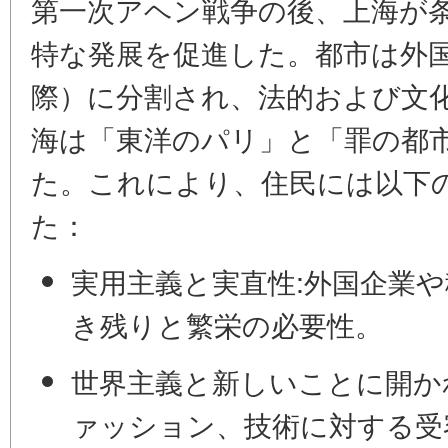
第一次アヘン戦争の後、上海が
特な発展を促進した。都市は外
際）に分割され、法的および文
海は「東洋のパリ」と「罪の都
た。これにより、住民には以下
た：
実用主義と実直性:
外国企業や
き残りと繁栄の必要性。
世界主義と新しいことに開か
ァッション、技術に対する受