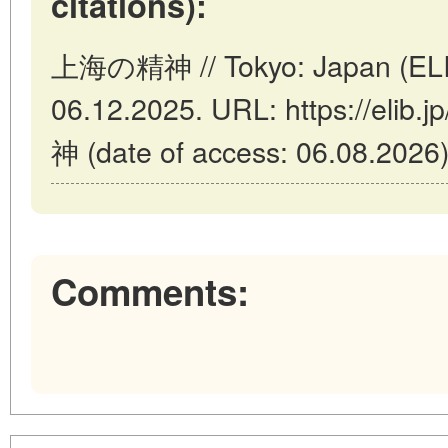
citations):
上海の精神 // Tokyo: Japan (ELIB
06.12.2025. URL: https://elib
神 (date of access: 06.08.2026)
Comments: