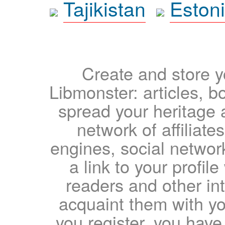
Tajikistan
Eston
Create and store yo
Libmonster: articles, b
spread your heritage a
network of affiliates
engines, social network
a link to your profil
readers and other int
acquaint them with yo
you register, you have