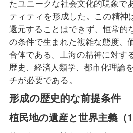
たユニークな社会文化的現象で
ティティを形成した。この精神
還元することはできず、恒常的
の条件で生まれた複雑な態度、
合体である。上海の精神に対す
歴史、経済人類学、都市化理論
チが必要である。
形成の歴史的な前提条件
植民地の遺産と世界主義（184