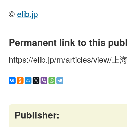
©
elib.jp
Permanent link to this publ
https://elib.jp/m/articles/vie
Publisher: