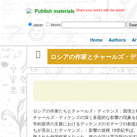
Share your works with the world!
Publish materials
Japan
World
Home
Authors
Ar
ロシアの作家とチャールズ・デ
ロシアの作家たちとチャールズ・ディケンズ：国境と
チャールズ・ディケンズの深く多面的な影響の現象を
学的探求の文脈におけるディケンズのモチーフの創造
ちが見出したディケンズ」：影響の規模 19世紀半
敬された外国作家となった。彼の小説は英語版のほぼ