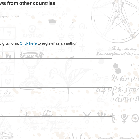
ws from other countries:
digital form.
Click here
to register as an author.