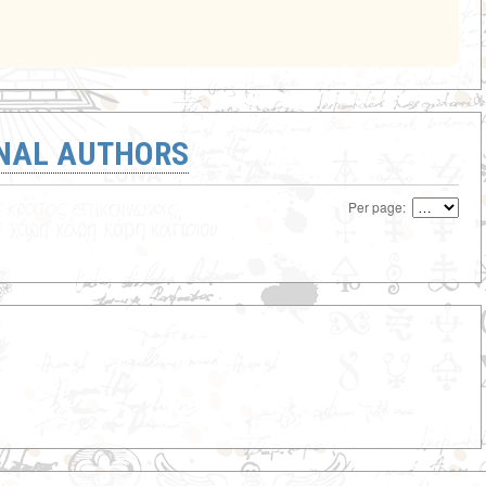
ONAL AUTHORS
Per page: