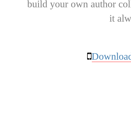
build your own author collec
it al
Download