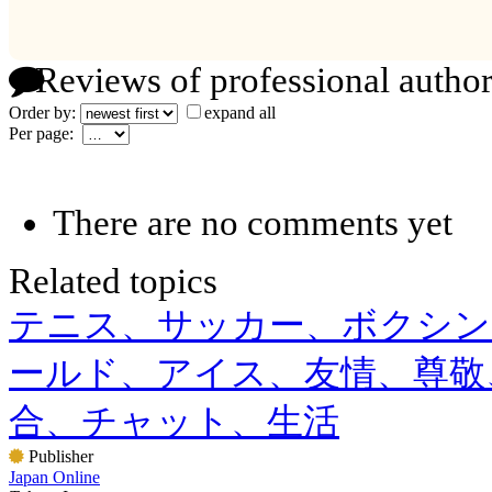
Reviews of professional author
Order by:
expand all
Per page:
There are no comments yet
Related topics
テニス、サッカー、ボクシン
ールド、アイス、友情、尊敬
合、チャット、生活
Publisher
Japan Online