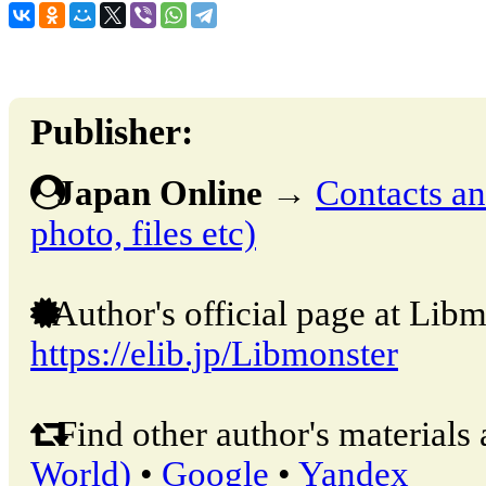
Publisher:
Japan Online
→
Contacts and
photo, files etc)
Author's official page at Libm
https://elib.jp/Libmonster
Find other author's materials 
World)
•
Google
•
Yandex