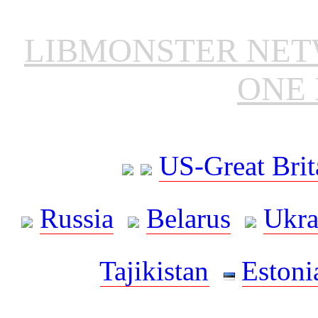
LIBMONSTER NE
ONE 
US-Great Brit
Russia
Belarus
Ukra
Tajikistan
Estoni