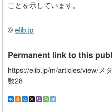
ことを示しています。
©
elib.jp
Permanent link to this publ
https://elib.jp/m/article
数28