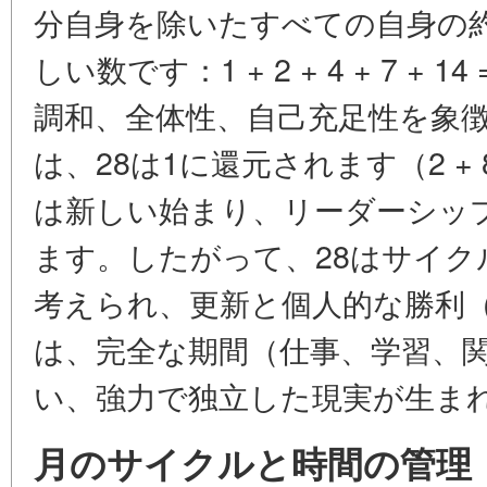
分自身を除いたすべての自身の
しい数です：1 + 2 + 4 + 7 +
調和、全体性、自己充足性を象
は、28は1に還元されます（2 + 8 =
は新しい始まり、リーダーシッ
ます。したがって、28はサイ
考えられ、更新と個人的な勝利
は、完全な期間（仕事、学習、
い、強力で独立した現実が生ま
月のサイクルと時間の管理