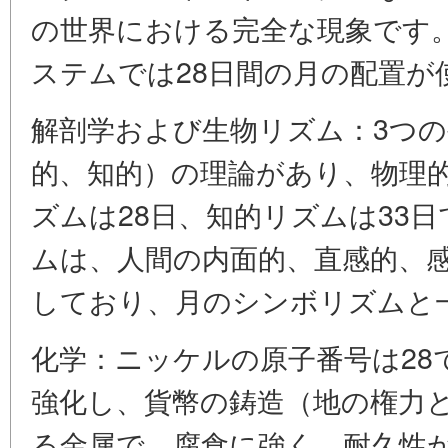
の世界における完全な現象です
ステムでは28日間の月の配置が
解剖学および生物リズム：3つ
的、知的）の理論があり、物理的
ズムは28日、知的リズムは33日
ムは、人間の内面的、直感的、
しており、月のシンボリズムと
化学：ニッケルの原子番号は28
強化し、貨幣の鋳造（地の権力
る金属で、腐食に強く、耐久性