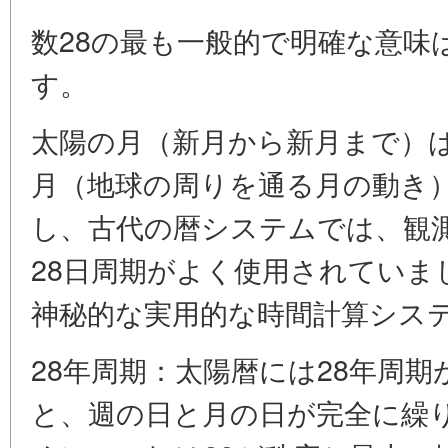
数28の最も一般的で明確な意味
す。
太陽の月（新月から新月まで）は
月（地球の周りを通る月の動き）
し、古代の暦システムでは、観
28日周期がよく使用されていま
神秘的な実用的な時間計算シス
28年周期：太陽暦には28年周
と、週の日と月の日が完全に繰