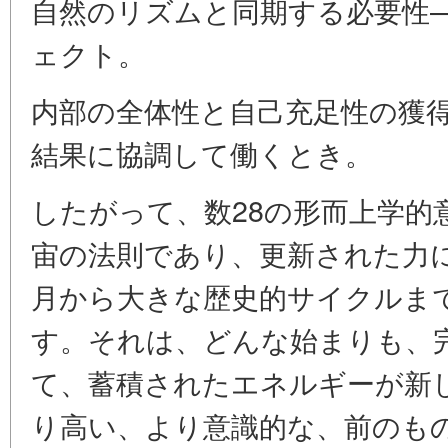
自然のリズムと同期する必要性
ェクト。
内部の全体性と自己充足性の獲
結果に協調して働くとき。
したがって、数28の形而上学的
宙の法則であり、更新された力
月から大きな歴史的サイクルま
す。それは、どんな始まりも、
て、蓄積されたエネルギーが新
り高い、より意識的な、前のも