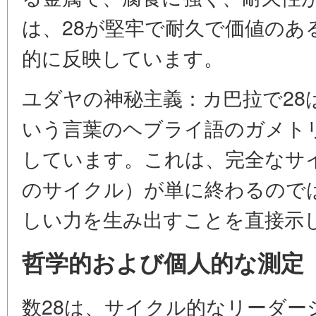
は、28が堅牢で耐久で価値のあ
的に反映しています。
ユダヤの神秘主義：カ巴拉で28
いう言葉のヘブライ語のガメト
しています。これは、完全なサ
のサイクル）が単に終わるので
しい力を生み出すことを直接示
哲学的および個人的な測定
数28は、サイクル的なリーダー