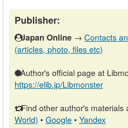
Publisher:
→
Contacts an
Japan Online
(articles, photo, files etc)
Author's official page at Libmo
https://elib.jp/Libmonster
Find other author's materials 
World)
•
Google
•
Yandex