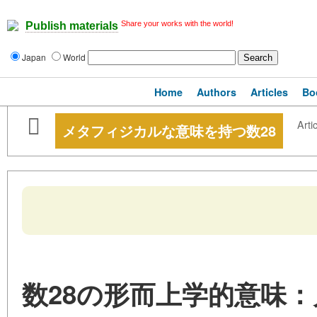
Share your works with the world!
Publish materials
Japan
World
Home
Authors
Articles
Bo
Artic
メタフィジカルな意味を持つ数28
数28の形而上学的意味