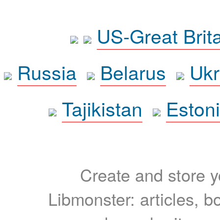
US-Great Brit
Russia
Belarus
Ukr
Tajikistan
Eston
Create and store yo
Libmonster: articles, b