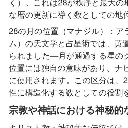
く）。これは28が秩序と最大の
な暦の更新に導く数としての地
28の月の位置（マナジル）：ア
ム）の天文学と占星術では、黄道
られました—月が通過する星の
位置には独自の意味があり、ナ
に使用されます。この区分は、2
性に構造化する数としての役割
宗教や神話における神秘的
キリスト教：神秘的な伝統では、