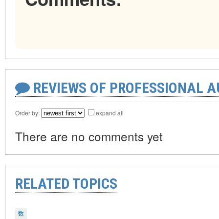
REVIEWS OF PROFESSIONAL 
Order by:
expand all
There are no comments yet
RELATED TOPICS
数