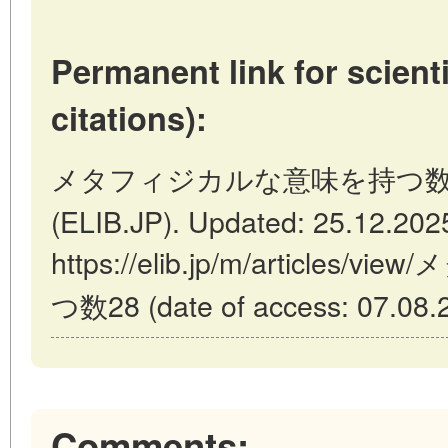
Permanent link for scienti
citations):
メタフィジカルな意味を持つ数28 // 
(ELIB.JP). Updated: 25.12.202
https://elib.jp/m/articl
つ数28 (date of access: 07.08.
Comments: