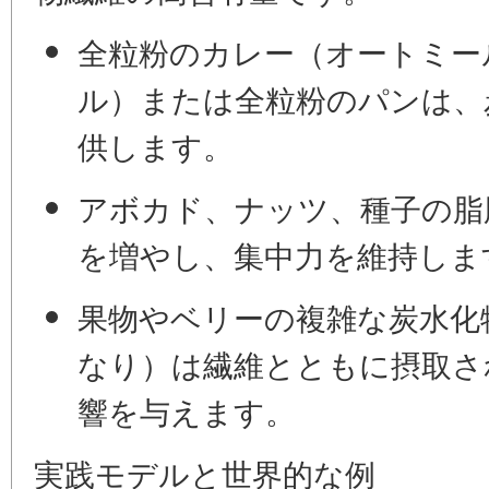
全粒粉のカレー
（オートミー
ル）または
全粒粉のパン
は、
供します。
アボカド、ナッツ、種子の脂
を増やし、集中力を維持しま
果物やベリーの複雑な炭水化
なり）は繊維とともに摂取さ
響を与えます。
実践モデルと世界的な例