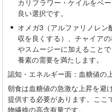
カリフラワー・ケイルをベー
良い選択です。
オメガ3（アルファリノレン
収を良くする）、
チャイアの
やスムージーに加えることで
養素の需要を満たします。
認知・エネルギー面：血糖値の
朝食は血糖値の急激な上昇を避
提供する必要があります。ここ
物繊維の高含有量です。