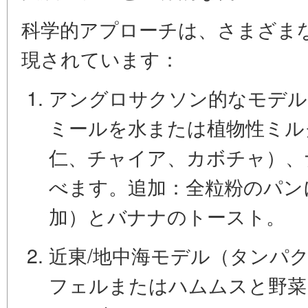
科学的アプローチは、さまざま
現されています：
アングロサクソン的なモデル
ミール
を水または植物性ミル
仁、チャイア、カボチャ）、
べます。追加：全粒粉のパン
加）とバナナのトースト。
近東/地中海モデル（タンパ
フェル
または
ハムムス
と野菜