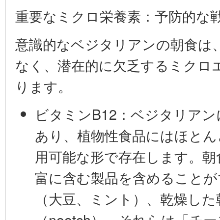
重要なミクロ栄養素：予防的な
意識的なベジタリアンの朝食は
なく、潜在的に欠乏するミクロ
ります。
ビタミンB12：
ベジタリアン
あり、植物性食品にはほとん
用可能な形で存在します。朝
富に含む
製品を含めることが
（大豆、ミント）、乾燥した
（nootch）、それらは「