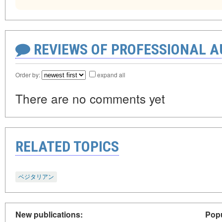
REVIEWS OF PROFESSIONAL 
Order by:
expand all
There are no comments yet
RELATED TOPICS
ベジタリアン
New publications:
Popu