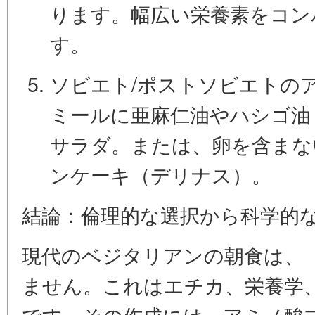
ります。幅広い栄養素をコン
す。
ソビエト/ポストソビエトの
ミールに
亜麻仁油
や
ハシゴ油
サラダ。または、卵を含まな
ンケーキ（デリナス）。
結論：倫理的な選択から科学的
現代のベジタリアンの朝食は、
ません。これはエチカ、栄養学
です。その作成には、アミノ酸