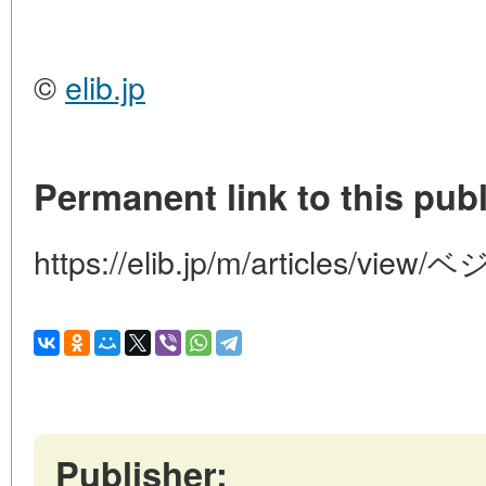
©
elib.jp
Permanent link to this publ
https://elib.jp/m/articles/
Publisher: