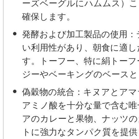
ーズベーグルにハムムス
）こ
確保します。
発酵および加工製品の使用：
い利用性があり、朝食に適し
す。トーフー、特に
絹トーフ
ジーやベーキングのベースと
偽穀物の統合：
キヌアとアマ
アミノ酸を十分な量で含む唯
アのカレーと果物、ナッツの
トに強力なタンパク質を提供