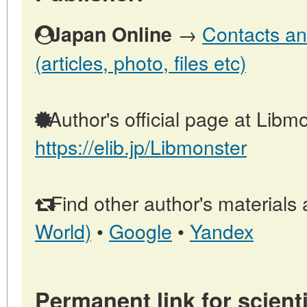
→
Contacts an
Japan Online
(articles, photo, files etc)
Author's official page at Libmo
https://elib.jp/Libmonster
Find other author's materials 
World)
•
Google
•
Yandex
Permanent link for scienti