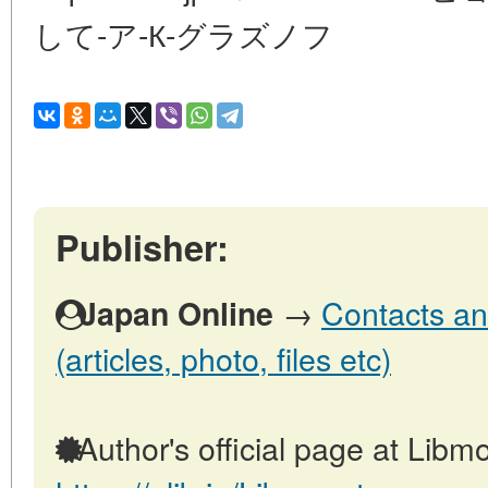
して-ア-К-グラズノフ
Publisher:
→
Contacts an
Japan Online
(articles, photo, files etc)
Author's official page at Libmo