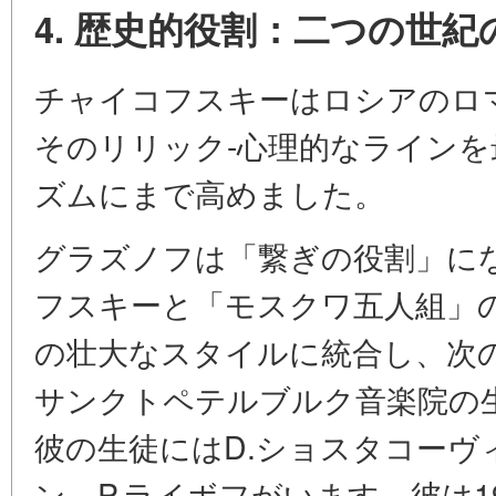
4. 歴史的役割：二つの世紀
チャイコフスキーはロシアのロ
そのリリック-心理的なライン
ズムにまで高めました。
グラズノフは「繋ぎの役割」に
フスキーと「モスクワ五人組」
の壮大なスタイルに統合し、次
サンクトペテルブルク音楽院の
彼の生徒にはD.ショスタコーヴ
ン、P.ライボフがいます。彼は19