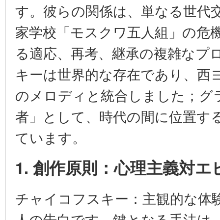
す。彼らの関係は、単なる世代
家学校「モスクワ五人組」の危
る適応、再考、継承の複雑なプ
キーは世界的な存在であり、西
のメロディと統合しました；グ
者」として、時代の間に位置す
ています。
1. 創作原則：心理主義対
チャイコフスキー：主観的な体
人の告白です。鍵となる手法は