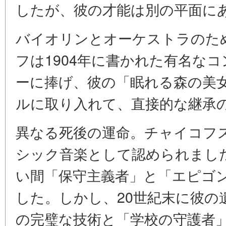
したが、彼の才能は別の平面に
バイオリンとオーケストラのた
フは1904年に書かれた有名な
ーに捧げ、彼の「眠れる森の美
ルに取り入れて、直接的な継承
異なる死後の運命。チャイコフ
シック音楽として認められまし
い間「保守主義者」と「エピゴ
した。しかし、20世紀末に彼の
の完璧な技術と「学校の守護者