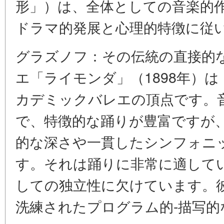
形」）は、全体としての音楽的
ドラマ的発展と心理的特徴に従
グラズノフ：その伝統の直接的
エ「ライモンダ」（1898年）
カデミックバレエの頂点です。
で、特徴的な踊りが豊富ですが
的な深さや一貫したシンフォニ
す。それは踊りに非常に適して
しての独立性に欠けています。
洗練されたプログラム的-描写的