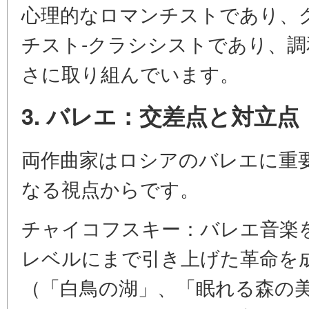
心理的なロマンチストであり、
チスト-クラシシストであり、
さに取り組んでいます。
3. バレエ：交差点と対立点
両作曲家はロシアのバレエに重
なる視点からです。
チャイコフスキー：バレエ音楽
レベルにまで引き上げた革命を
（「白鳥の湖」、「眠れる森の