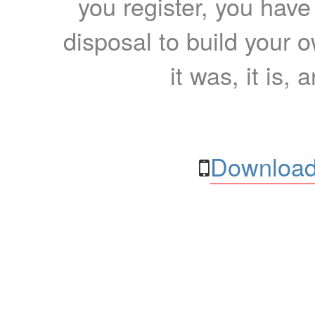
you register, you have
disposal to build your ow
it was, it is, 
Download