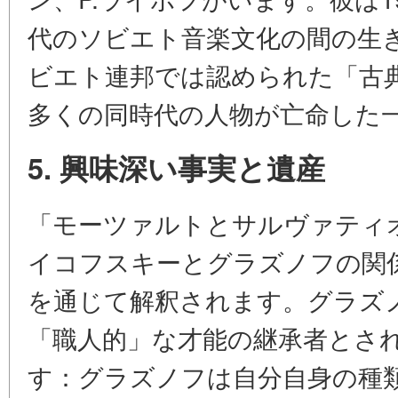
代のソビエト音楽文化の間の生
ビエト連邦では認められた「古
多くの同時代の人物が亡命した
5. 興味深い事実と遺産
「モーツァルトとサルヴァティ
イコフスキーとグラズノフの関
を通じて解釈されます。グラズ
「職人的」な才能の継承者とさ
す：グラズノフは自分自身の種