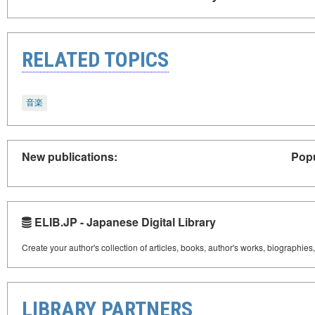
RELATED TOPICS
音楽
New publications:
Popu
ELIB.JP - Japanese Digital Library
Create your author's collection of articles, books, author's works, biographies
LIBRARY PARTNERS