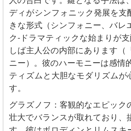
ディがシンフォニック発展を支
きな形式（シンフォニー、バレ
ク-ドラマティックな始まりが
しば主人公の内部にあります（
ニー）。彼のハーモニーは感情
ティズムと大胆なモダリズムが
す。
グラズノフ：客観的なエピック
壮大でバランスが取れており、
す。彼はボロディンとリムスキ