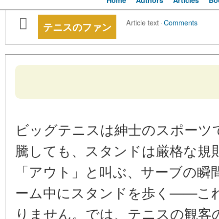
Home
Authors
Articles
Bo
Article text
·
Comments
テニスのファン
ビッグテニスは紳士のスポーツ
騰しても、スタンドは厳格な規
「アウト」と叫ぶ、サーブの瞬
ーム中にスタンドを歩く——こ
りません。では、テニスの観客