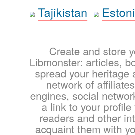
Tajikistan
Eston
Create and store yo
Libmonster: articles, b
spread your heritage a
network of affiliates
engines, social network
a link to your profil
readers and other int
acquaint them with yo