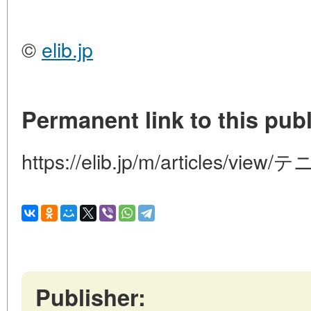
©
elib.jp
Permanent link to this publ
https://elib.jp/m/articles/v
Publisher: