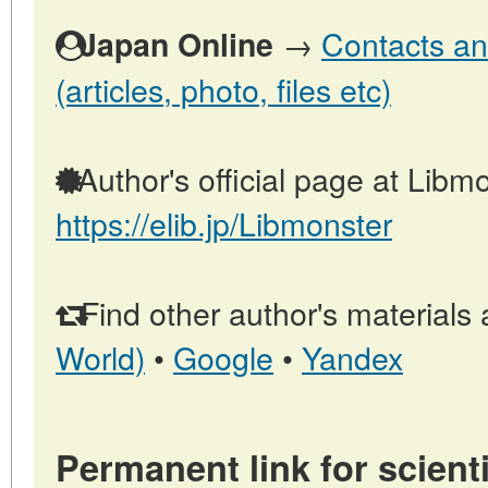
→
Contacts an
Japan Online
(articles, photo, files etc)
Author's official page at Libmo
https://elib.jp/Libmonster
Find other author's materials 
World)
•
Google
•
Yandex
Permanent link for scienti