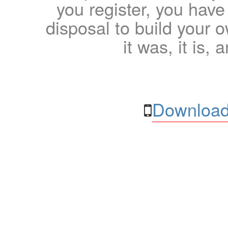
you register, you have
disposal to build your ow
it was, it is, 
Download