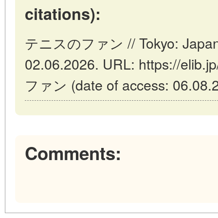
citations):
テニスのファン // Tokyo: Japan (
02.06.2026. URL: https://elib
ファン (date of access: 06.08.2
Comments: