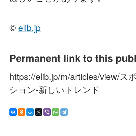
©
elib.jp
Permanent link to this publ
https://elib.jp/m/article
ション-新しいトレンド