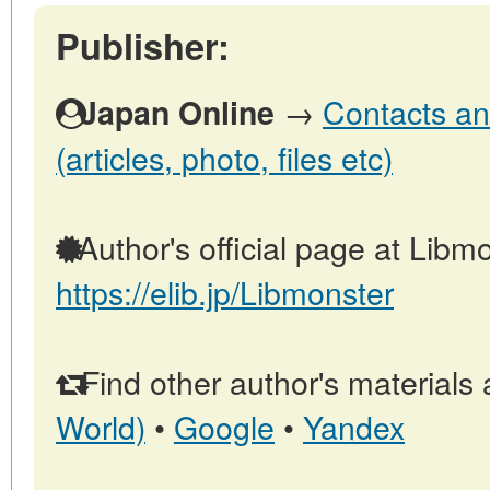
Publisher:
→
Contacts an
Japan Online
(articles, photo, files etc)
Author's official page at Libmo
https://elib.jp/Libmonster
Find other author's materials 
World)
•
Google
•
Yandex