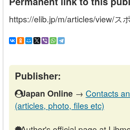
Permanent link to this publ
https://elib.jp/m/articles
Publisher:
→
Contacts an
Japan Online
(articles, photo, files etc)
Author's official page at Libmo