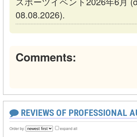
スポーツイベント2026年6月 (date 
08.08.2026).
Comments:
REVIEWS OF PROFESSIONAL 
Order by:
expand all