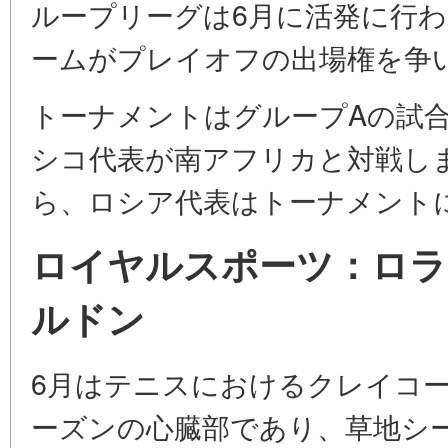
ループリーグは6月に活発に行わ
ームがプレイオフの出場権を争います[c
トーナメントはグループAの試
シコ代表が南アフリカと対戦します[c
ら、ロシア代表はトーナメント
ロイヤルスポーツ：ロラ
ルドン
6月はテニスにおけるクレイコ
ーズンの心臓部であり、草地シー