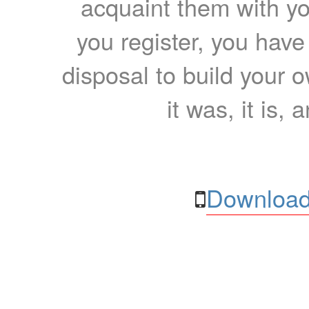
acquaint them with yo
you register, you have
disposal to build your ow
it was, it is, 
Download