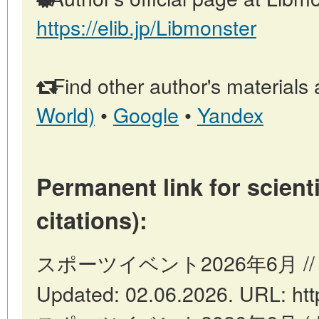
https://elib.jp/Libmonster
Find other author's materials 
World)
•
Google
•
Yandex
Permanent link for scienti
citations):
スポーツイベント2026年6月 // Toky
Updated: 02.06.2026. URL: https