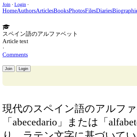
Join
·
Login
·
Home
Authors
Articles
Books
Photos
Files
Diaries
Biographi
スペイン語のアルファベット
Article text
·
Comments
Join
Login
現代のスペイン語のアルファ
「abecedario」または「alf
り、ラテン文字に基づいてい