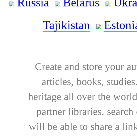
Russia
Belarus
Ukra
Tajikistan
Estoni
Create and store your au
articles, books, studie
heritage all over the world
partner libraries, searc
will be able to share a lin