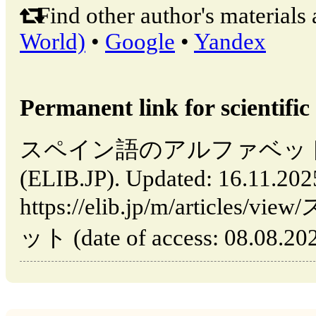
Find other author's materials 
World)
•
Google
•
Yandex
Permanent link for scientific 
スペイン語のアルファベット // T
(ELIB.JP). Updated: 16.11.20
https://elib.jp/m/artic
ット (date of access: 08.08.202