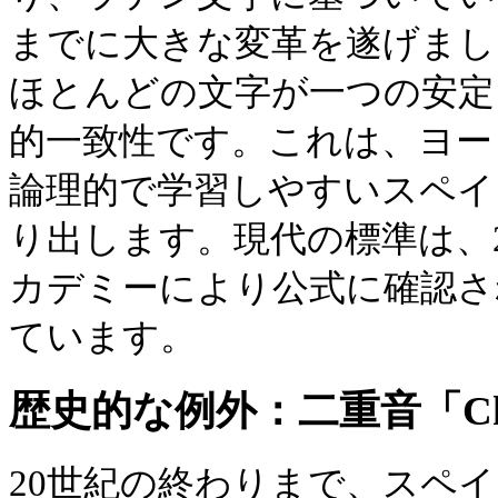
までに大きな変革を遂げまし
ほとんどの文字が一つの安定
的一致性です。これは、ヨー
論理的で学習しやすいスペイン語の 
り出します。現代の標準は、2
カデミーにより公式に確認さ
ています。
歴史的な例外：二重音「C
20世紀の終わりまで、スペ