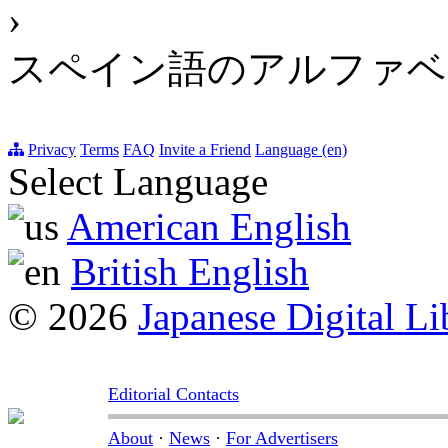
›
スペイン語のアルファベ
Privacy
Terms
FAQ
Invite a Friend
Language (en)
Select Language
American English
British English
© 2026
Japanese Digital Li
Editorial Contacts
About
·
News
·
For Advertisers