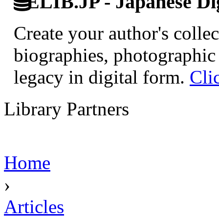
ELIB.JP - Japanese Dig
Create your author's collec
biographies, photographic 
legacy in digital form.
Cli
Library Partners
Home
›
Articles