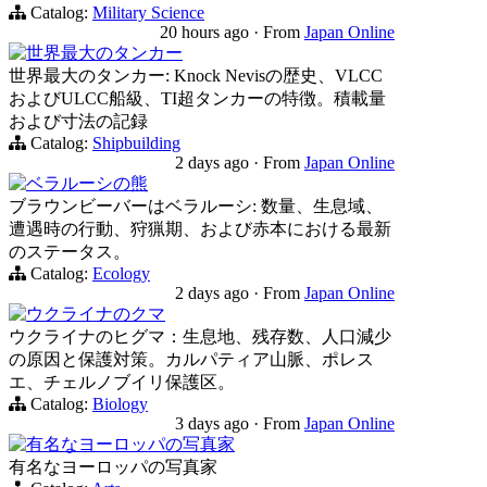
Catalog:
Military Science
20 hours ago
·
From
Japan Online
世界最大のタンカー
世界最大のタンカー: Knock Nevisの歴史、VLCC
およびULCC船級、TI超タンカーの特徴。積載量
および寸法の記録
Catalog:
Shipbuilding
2 days ago
·
From
Japan Online
ベラルーシの熊
ブラウンビーバーはベラルーシ: 数量、生息域、
遭遇時の行動、狩猟期、および赤本における最新
のステータス。
Catalog:
Ecology
2 days ago
·
From
Japan Online
ウクライナのクマ
ウクライナのヒグマ：生息地、残存数、人口減少
の原因と保護対策。カルパティア山脈、ポレス
エ、チェルノブイリ保護区。
Catalog:
Biology
3 days ago
·
From
Japan Online
有名なヨーロッパの写真家
有名なヨーロッパの写真家