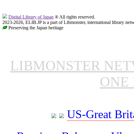
Digital Library of Japan
® All rights reserved.
2023-2026, ELIB.JP is a part of Libmonster, international library net
Preserving the Japan heritage
LIBMONSTER NE
ONE 
US-Great Brit