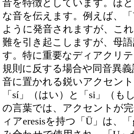
音を特徴としています。ほと
な音を伝えます。例えば、「
ように発音されますが、これ
難を引き起こしますが、母語
す。特に重要なディアクリテ
規則に反する場合や同音異義
音に置かれる鋭いアクセント
「sí」（はい）と「si」（
の言葉では、アクセントが完
ィアeresisを持つ「Ü」は、「