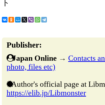
ト
Publisher:
Japan Online
→
Contacts and
photo, files etc)
Author's official page at Libm
https://elib.jp/Libmonster