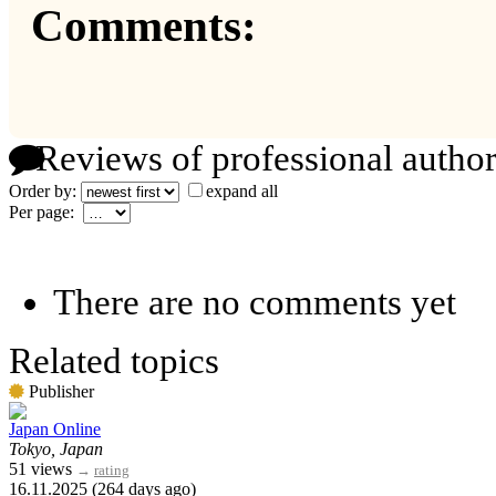
Comments:
Reviews of professional author
Order by:
expand all
Per page:
There are no comments yet
Related topics
Publisher
Japan Online
Tokyo, Japan
51 views
→
rating
16.11.2025 (264 days ago)