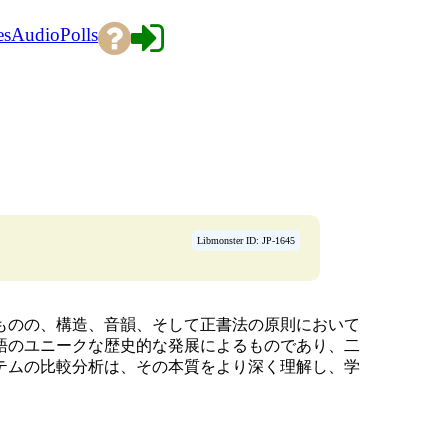
es
Audio
Polls
Libmonster ID: JP-1645
ものの、構造、音韻、そして正書法の原則において
語のユニークな歴史的な発展によるものであり、二
テムの比較分析は、その本質をより深く理解し、学