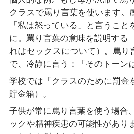
クラスで罵り言葉を使います。
「私は怒っている」と言うこと
に。罵り言葉の意味を説明する
れはセックスについて）。罵り
で、冷静に言う：「そのトーン
学校では「クラスのために罰金
貯金箱）。
子供が常に罵り言葉を使う場合
ックや精神疾患の可能性があり