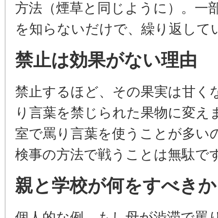
方法（煙草と同じように）。一
を知らないだけで、繰り返して
禁止は効果がない理由
禁止するほど、その果実は甘く
り言葉を禁じられた果物に変え
室で罵り言葉を使うことが多い
検事の方法で戦うことは無駄で
親と学校が何をすべきか
個人的な例。もし母が渋滞で罵