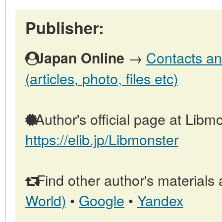
Publisher:
→
Contacts an
Japan Online
(articles, photo, files etc)
Author's official page at Libmo
https://elib.jp/Libmonster
Find other author's materials 
World)
•
Google
•
Yandex