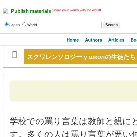
Share your works with the world!
Publish materials
Japan
World
Home
Authors
Articles
Bo
スクワレンソロジー у школの生徒たち
学校での罵り言葉は教師と親に
す。多くの人は罵り言葉が悪い