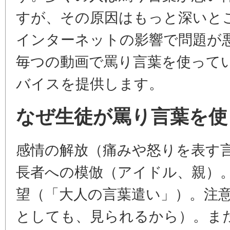
すが、その原因はもっと深いとこ
インターネットの影響で問題が
毎つの動画で罵り言葉を使って
バイスを提供します。
なぜ生徒が罵り言葉を使
感情の解放（痛みや怒りを表す
長者への模倣（アイドル、親）
望（「大人の言葉遣い」）。注
としても、見られるから）。ま