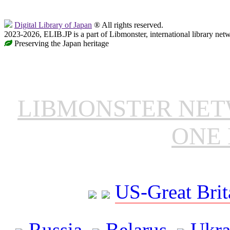
Digital Library of Japan
® All rights reserved.
2023-2026, ELIB.JP is a part of Libmonster, international library net
Preserving the Japan heritage
LIBMONSTER NE
ONE 
US-Great Brit
Russia
Belarus
Ukra