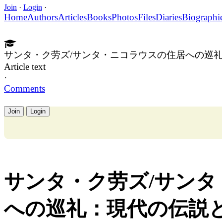
Join
·
Login
·
Home
Authors
Articles
Books
Photos
Files
Diaries
Biographi
サンタ・ク劳ズ/サンタ・ニコラウスの住居への巡
Article text
·
Comments
Join
Login
サンタ・ク劳ズ/サン
への巡礼：現代の伝説