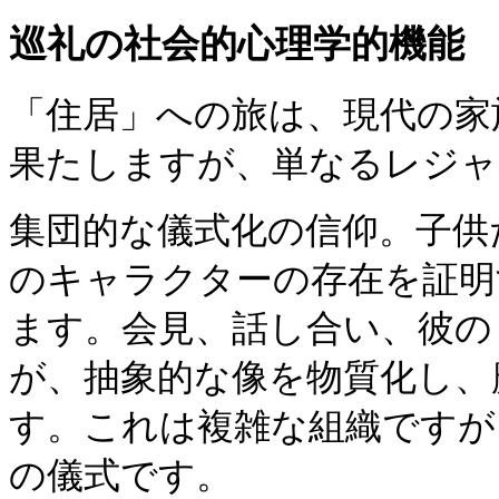
巡礼の社会的心理学的機能
「住居」への旅は、現代の家
果たしますが、単なるレジャ
集団的な儀式化の信仰。子供
のキャラクターの存在を証明
ます。会見、話し合い、彼の
が、抽象的な像を物質化し、
す。これは複雑な組織ですが
の儀式です。