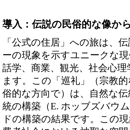
導入：伝説の民俗的な像か
「公式の住居」への旅は、伝
ーの現象を示すユニークな現
話学、商業、観光、社会心理
ます。この「巡礼」（宗教的
俗的な方向で）は、自然な伝
統の構築（E. ホッブズバウ
ドの構築の結果です。この現