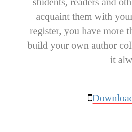
students, readers and othe
acquaint them with your
register, you have more t
build your own author collec
it al
Download