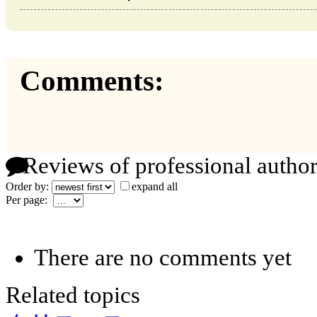
Comments:
Reviews of professional author
Order by:
expand all
Per page:
There are no comments yet
Related topics