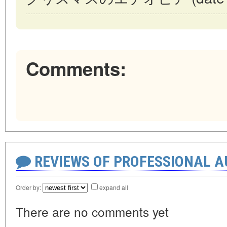
Comments:
REVIEWS OF PROFESSIONAL 
Order by:
expand all
There are no comments yet