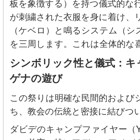
板を象徴する）を持つ儀式的な
が刺繍された衣服を身に着け、
（ケベロ）と鳴るシステム（シ
を三周します。これは全体的な
シンボリック性と儀式：キ
ゲナの遊び
この祭りは明確な民間的および
ち、教会の伝統と密接に結びつ
ダビデのキャンプファイヤー（Ye-D