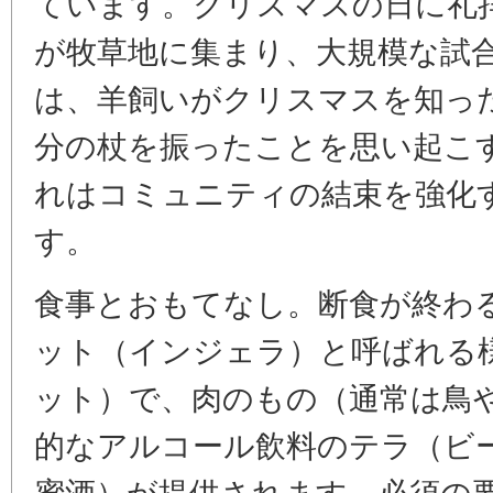
ています。クリスマスの日に礼
が牧草地に集まり、大規模な試
は、羊飼いがクリスマスを知っ
分の杖を振ったことを思い起こ
れはコミュニティの結束を強化
す。
食事とおもてなし。断食が終わ
ット（インジェラ）と呼ばれる
ット）で、肉のもの（通常は鳥
的なアルコール飲料のテラ（ビ
蜜酒）が提供されます。必須の