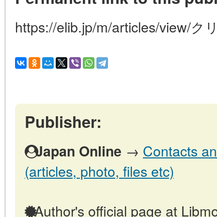
https://elib.jp/m/articles
Publisher:
→
Contacts an
Japan Online
(articles, photo, files etc)
Author's official page at Libmo