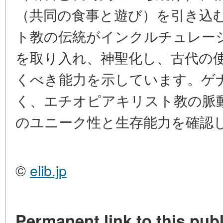
（共同の食事と遊び）を引き込
ト教の伝統がインクルチュレー
を取り入れ、神聖化し、古代の
くべき能力を示しています。ゲ
く、エチオピアキリスト教の脈
のユニーク性と生存能力を確認
©
elib.jp
Permanent link to this publ