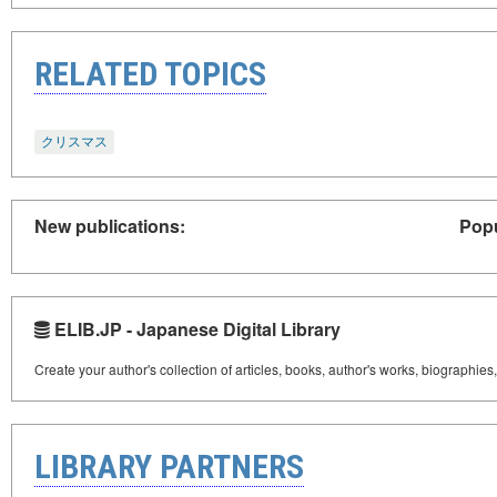
RELATED TOPICS
クリスマス
New publications:
Popu
ELIB.JP - Japanese Digital Library
Create your author's collection of articles, books, author's works, biographies
LIBRARY PARTNERS