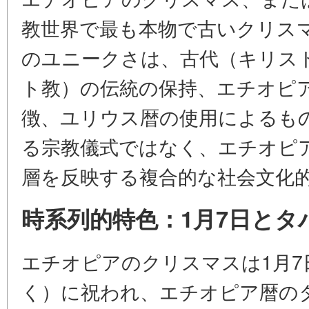
教世界で最も本物で古いクリス
のユニークさは、古代（キリス
ト教）の伝統の保持、エチオピ
徴、ユリウス暦の使用によるも
る宗教儀式ではなく、エチオピ
層を反映する複合的な社会文化
時系列的特色：1月7日とタ
エチオピアのクリスマスは1月
く）に祝われ、エチオピア暦のタ