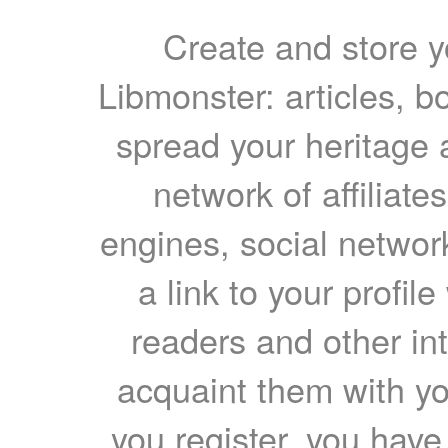
Create and store yo
Libmonster: articles, b
spread your heritage a
network of affiliates
engines, social network
a link to your profil
readers and other int
acquaint them with yo
you register, you have