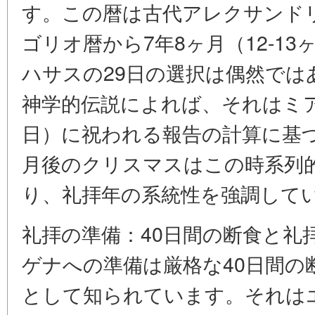
す。この暦は古代アレクサンド
ゴリオ暦から7年8ヶ月（12-1
ハサスの29日の選択は偶然で
神学的伝説によれば、それはミア
日）に祝われる報告の計算に基
月後のクリスマスはこの時系列
り、礼拝年の系統性を強調して
礼拝の準備：40日間の断食と礼
ゲナへの準備は厳格な40日間の
として知られています。それはエ