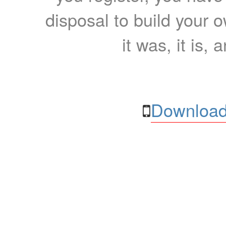
disposal to build your ow
it was, it is, 
Download