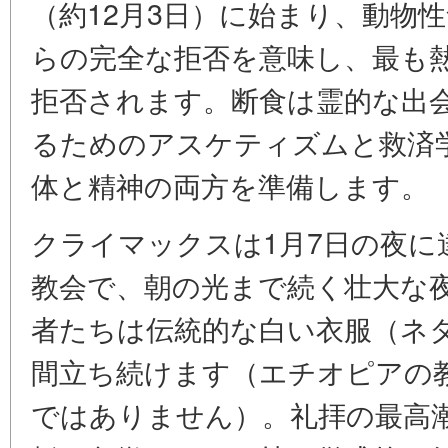
（約12月3日）に始まり、動物
らの完全な拒否を意味し、最も
拒否されます。断食は霊的な出
るためのアスケティズムと救済
体と精神の両方を準備します。
クライマックスは1月7日の夜に
教会で、朝の光まで続く壮大な
者たちは伝統的な白い衣服（ネ
間立ち続けます（エチオピアの
ではありません）。礼拝の最高