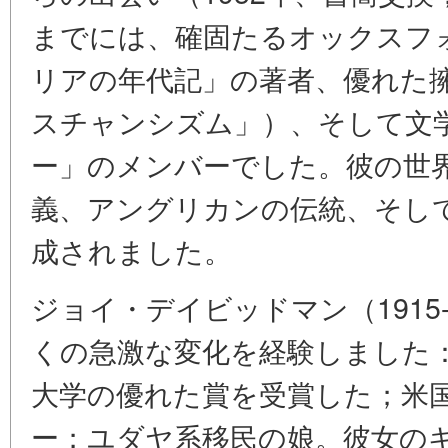
までには、確固たるオックスフ
リアの年代記」の著者、優れた
スチャンシズム」）、そして文
ー」のメンバーでした。彼の世
義、アングリカンの伝統、そし
成されました。
ジョイ・デイビッドマン（1915
くの急激な変化を経験しました
大学の優れた賞を受賞した；米
ー；ユダヤ系移民の娘。彼女の