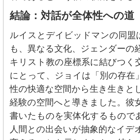
結論：対話が全体性への道
ルイスとデイビッドマンの同盟
も、異なる文化、ジェンダーの
キリスト教の座標系に結びつく
にとって、ジョイは「別の存在
性の快適な空間から生き生きと
経験の空間へと導きました。彼
書いたものを実体化するもので
人間との出会いが抽象的なイデ