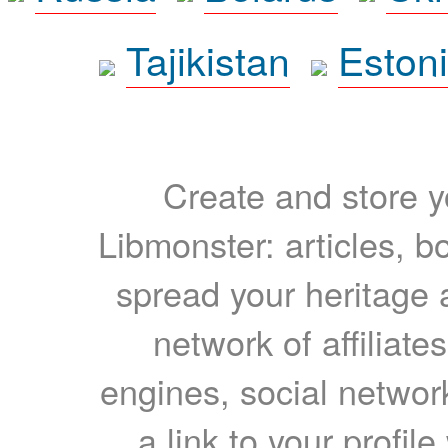
Tajikistan
Eston
Create and store yo
Libmonster: articles, b
spread your heritage a
network of affiliates
engines, social network
a link to your profil