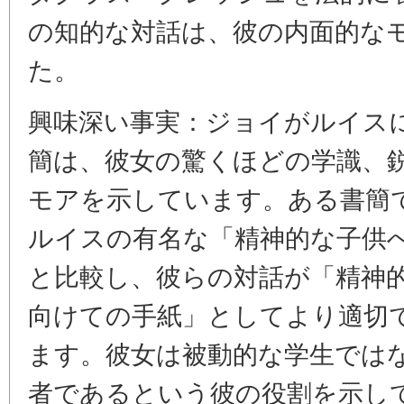
の知的な対話は、彼の内面的な
た。
興味深い事実：ジョイがルイス
簡は、彼女の驚くほどの学識、
モアを示しています。ある書簡で
ルイスの有名な「精神的な子供
と比較し、彼らの対話が「精神
向けての手紙」としてより適切
ます。彼女は被動的な学生では
者であるという彼の役割を示し