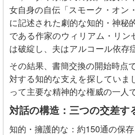
女自身の自伝「スモーク・オン
に記述された劇的な知的・神秘
である作家のウィリアム・リン
は破綻し、夫はアルコール依存
その結果、書簡交換の開始時点
対する知的な支えを探していま
って主要な精神的な権威の一人
対話の構造：三つの交差す
知的・擁護的な：約150通の保