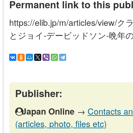
Permanent link to this publ
https://elib.jp/m/article
とジョイ-デービッドソン-晩年
Publisher:
→
Contacts an
Japan Online
(articles, photo, files etc)