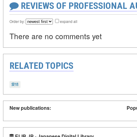
REVIEWS OF PROFESSIONAL 
Order by:
expand all
There are no comments yet
RELATED TOPICS
愛情
New publications:
Popu
ELIB.JP - Japanese Digital Library