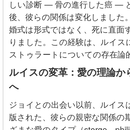
しい診断 — 骨の進行した癌 — 
後、彼らの関係は変化しました
婚式は形式ではなく、死に直面
りました。この経験は、ルイス
ストゥラートについての存在論
ルイスの変革：愛の理論か
へ
ジョイとの出会い以前、ルイスは
版された、彼らの親密な関係の
ざまな愛のタイプ（storge、phil