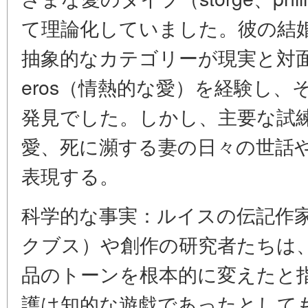
て理論化していました。彼の結
抽象的なカテゴリーが現実と対面
eros（情熱的な愛）を経験し
発見でした。しかし、主要な試練は
愛、死に瀕する妻の日々の世話
表現する。
科学的な事実：ルイスの伝記作
クブス）や創作の研究者たちは
品のトーンを根本的に変えたと
護は知的な遊戯であったとしても