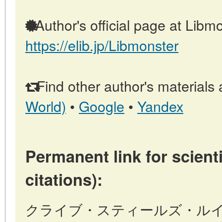
Author's official page at Libmo
https://elib.jp/Libmonster
Find other author's materials 
World)
•
Google
•
Yandex
Permanent link for scienti
citations):
クライブ・スティールズ・ル