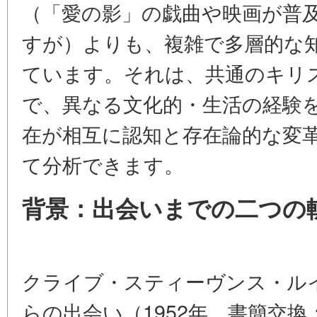
（「愛の影」の戯曲や映画が普
すが）よりも、複雑で多層的な
ています。それは、共通のキリ
で、異なる文化的・生活の経験
在が相互に認知と存在論的な変
て分析できます。
背景：出会いまでの二つの
クライブ・スティーヴンス・ルイス
らの出会い（1952年、書簡交換