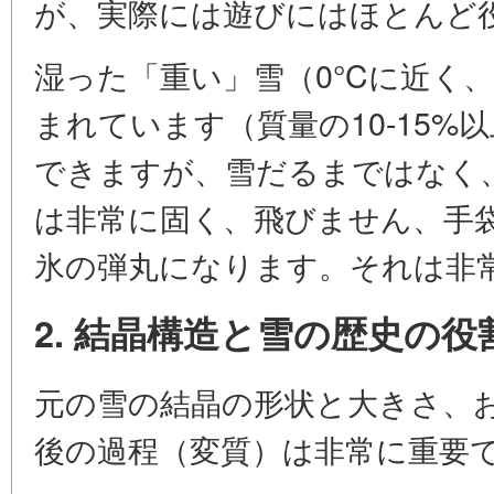
が、実際には遊びにはほとんど
湿った「重い」雪（0°Cに近く
まれています（質量の10-15%
できますが、雪だるまではなく
は非常に固く、飛びません、手
氷の弾丸になります。それは非
2. 結晶構造と雪の歴史の役
元の雪の結晶の形状と大きさ、
後の過程（変質）は非常に重要