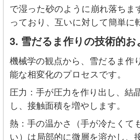
で湿った砂のように崩れ落ちま
っており、互いに対して簡単に
3. 雪だるま作りの技術的
機械学の観点から、雪だるま作
能な相変化のプロセスです。
圧力：手が圧力を作り出し、結
し、接触面積を増やします。
熱：手の温かさ（手が冷たくて
い）は局部的に微層を溶かし、