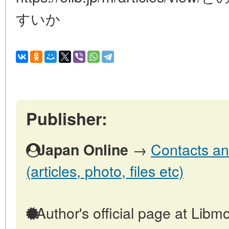
すいか
Publisher:
→
Contacts an
Japan Online
(articles, photo, files etc)
Author's official page at Libmo