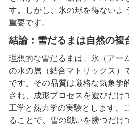
す。しかし、氷の球を得ないよ
重要です。
結論：雪だるまは自然の複
理想的な雪だるまは、氷（アームo
の水の層（結合マトリックス）
です。その品質は厳格な気象学
され、成形プロセスを遊びだけ
工学と熱力学の実験とします。
ることで、雪の戦いを勝つだけ