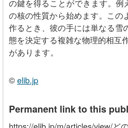
の鍵を得ることができます。例
の核の性質から始めます。この
作るとき、彼の手には単なる雪
態を決定する複雑な物理的相互
があります。
©
elib.jp
Permanent link to this publ
https://elib.jp/m/article