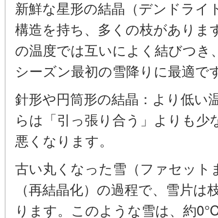
新鮮な星形の結晶（デンドライ
構造を持ち、多くの枝がありま
の温度では互いによく結びつき
シーズン最初の雪降りに最適で
針形や円筒形の結晶：より低い
らは「引っ張り合う」よりも少
悪くなります。
古い丸くなった雪（ファセット
（再結晶化）の過程で、雪片は
ります。このような雪は、約0°