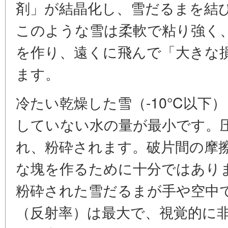
剤」が結晶化し、雪だるまを結
このような雪は柔軟で粘り強く
を作り、遠くに飛んで「大きな
ます。
冷たい乾燥した雪（-10°C以下
していない水の量が最小です。
れ、粉砕されます。破片間の摩
な塊を作るために十分ではあり
粉砕された雪だるまが手や空中
（反射率）は最大で、視覚的に