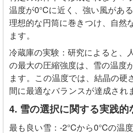
温度が0°Cに近く、強い風があ
理想的な円筒に巻きつけ、自然
ます。
冷蔵庫の実験：研究によると、
の最大の圧縮強度は、雪の温度が
ます。この温度では、結晶の硬
間に最適なバランスが達成され
4. 雪の選択に関する実践
最も良い雪：-2°Cから0°Cの