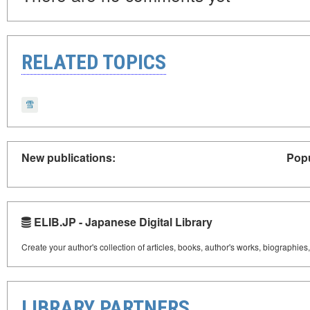
RELATED TOPICS
雪
New publications:
Popu
ELIB.JP - Japanese Digital Library
Create your author's collection of articles, books, author's works, biographies
LIBRARY PARTNERS