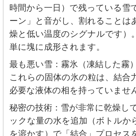
時間から一日）で残っている雪
ーン」と音がし、割れることは
燥と低い温度のシグナルです）
単に塊に成形されます。
最も悪い雪：霧氷（凍結した霧）と
これらの固体の氷の粒は、結合
必要な液体の相を持っていませ
秘密の技術：雪が非常に乾燥し
ックな量の水を追加（ボトルか
を溶かす）で「結合」プロセス