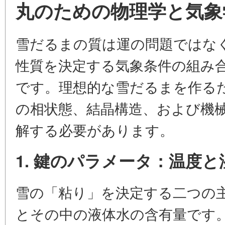
丸のための物理学と気象
雪だるまの質は運の問題ではな
性質を決定する気象条件の組み
です。理想的な雪だるまを作る
の相状態、結晶構造、および機
解する必要があります。
1. 鍵のパラメータ：温度と
雪の「粘り」を決定する二つの
とその中の液体水の含有量です