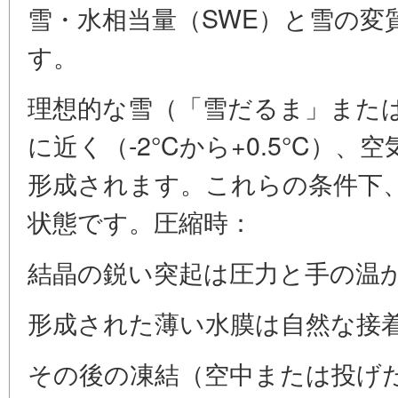
雪・水相当量（SWE）と雪の変
す。
理想的な雪（「雪だるま」または
に近く（-2°Cから+0.5°C）
形成されます。これらの条件下
状態です。圧縮時：
結晶の鋭い突起は圧力と手の温
形成された薄い水膜は自然な接
その後の凍結（空中または投げ