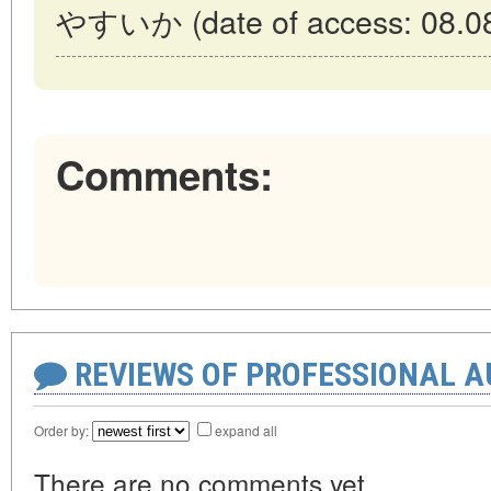
やすいか (date of access: 08.08
Comments:
REVIEWS OF PROFESSIONAL 
Order by:
expand all
There are no comments yet