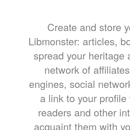
Create and store yo
Libmonster: articles, b
spread your heritage a
network of affiliates
engines, social network
a link to your profil
readers and other int
acquaint them with yo