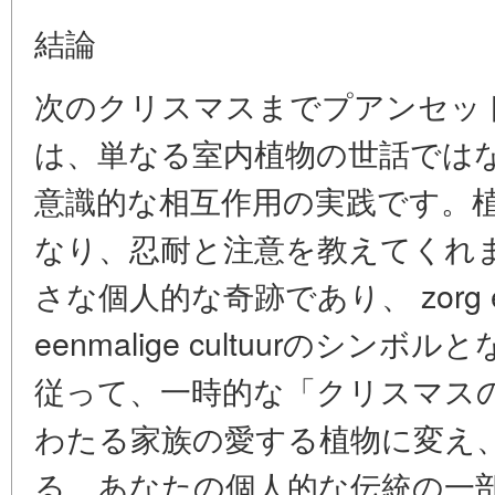
結論
次のクリスマスまでプアンセッ
は、単なる室内植物の世話では
意識的な相互作用の実践です。
なり、忍耐と注意を教えてくれ
さな個人的な奇跡であり、 zorg en ov
eenmalige cultuurのシ
従って、一時的な「クリスマス
わたる家族の愛する植物に変え
る、あなたの個人的な伝統の一