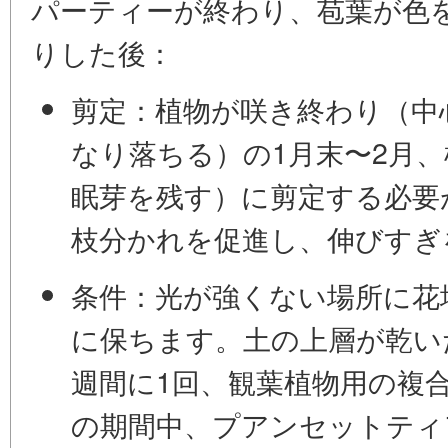
パーティーが終わり、苞葉が色
りした後：
剪定：
植物が咲き終わり（中
なり落ちる）の1月末〜2月、植物
眠芽を残す）に剪定する必要
枝分かれを促進し、伸びすぎ
条件：
光が強くない場所に花壇
に保ちます。土の上層が乾い
週間に1回、観葉植物用の複
の期間中、プアンセットティ