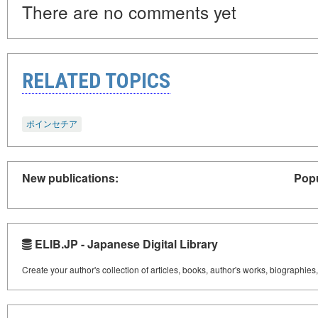
There are no comments yet
RELATED TOPICS
ポインセチア
New publications:
Popu
ELIB.JP - Japanese Digital Library
Create your author's collection of articles, books, author's works, biographies