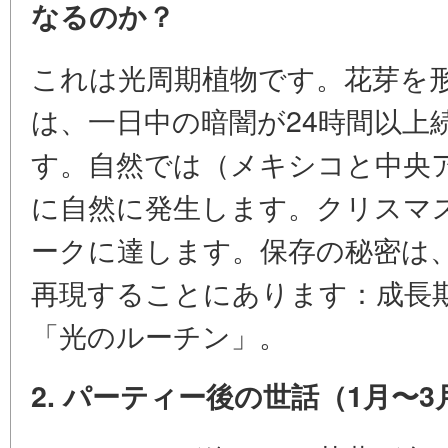
なるのか？
これは光周期植物です。花芽を
は、一日中の暗闇が24時間以上続
す。自然では（メキシコと中央
に自然に発生します。クリスマ
ークに達します。保存の秘密は
再現することにあります：成長
「光のルーチン」。
2. パーティー後の世話（1月〜