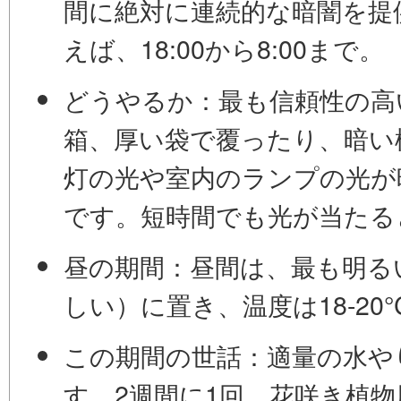
間に
絶対に連続的な暗闇
を提
えば、18:00から8:00まで。
どうやるか：
最も信頼性の高
箱、厚い袋
で覆ったり、暗い
灯の光や室内のランプの光が
です。短時間でも光が当たる
昼の期間：
昼間は、最も明る
しい）に置き、温度は18-20
この期間の世話：
適量の水や
す。2週間に1回、花咲き植