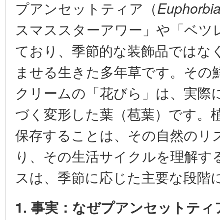
プアンセットティア（
Euphorbia
スマススターアワー」や「ベツ
ており、季節的な装飾品ではな
ませる生きた多年草です。その
クリームの「花びら」は、実際
づく変形した葉（苞葉）です。
保存することは、その自然のリ
り、その生活サイクルを理解す
スは、季節に応じた主要な段階
1. 事実：なぜプアンセットテ