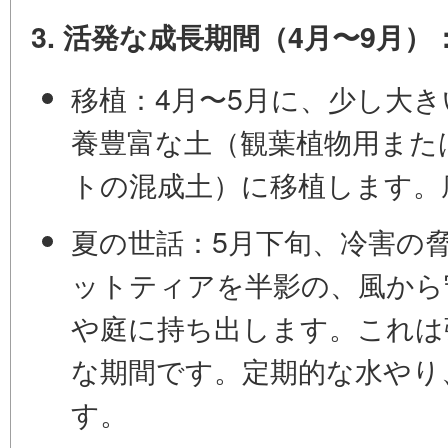
3. 活発な成長期間（4月〜9月
移植：
4月〜5月に、少し大
養豊富な土（観葉植物用また
トの混成土）に移植します。
夏の世話：
5月下旬、冷害の
ットティアを半影の、風から
や庭に持ち出します。これは
な期間です。定期的な水やり
す。