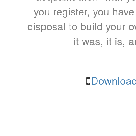
you register, you have
disposal to build your ow
it was, it is, 
Download