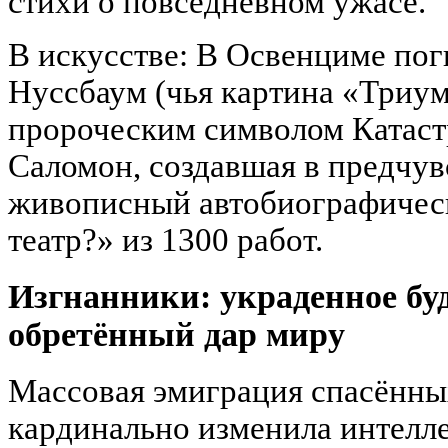
стихи о повседневном ужасе.
В искусстве: В Освенциме по
Нуссбаум (чья картина «Триум
пророческим символом Катас
Саломон, создавшая в предчу
живописный автобиографичес
театр?» из 1300 работ.
Изгнанники: украденное бу
обретённый дар миру
Массовая эмиграция спасённы
кардинально изменила интелл