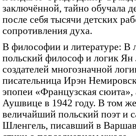
заключённой, тайно обучала д
после себя тысячи детских раб
сопротивления духа.
В философии и литературе: В 
польский философ и логик Ян 
создателей многозначной логи
писательница Ирэн Немировск
эпопеи «Французская сюита», 
Аушвице в 1942 году. В том ж
величайший польский поэт и 
Шленгель, писавший в Варшав