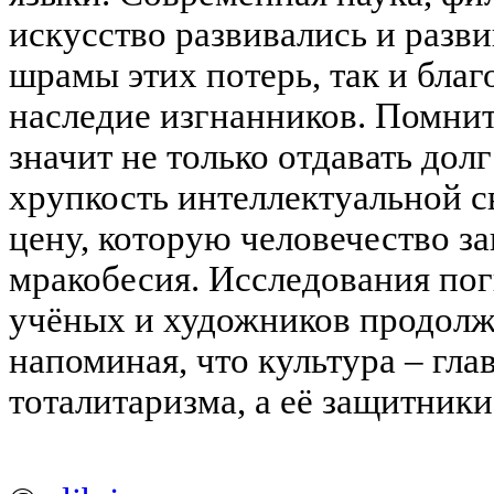
искусство развивались и разви
шрамы этих потерь, так и благ
наследие изгнанников. Помнит
значит не только отдавать долг
хрупкость интеллектуальной 
цену, которую человечество за
мракобесия. Исследования по
учёных и художников продолжа
напоминая, что культура – гл
тоталитаризма, а её защитник