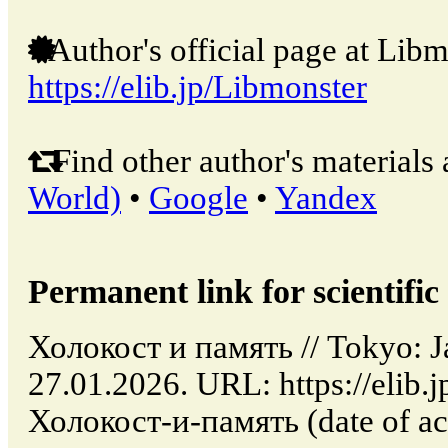
Author's official page at Libm
https://elib.jp/Libmonster
Find other author's materials 
World)
•
Google
•
Yandex
Permanent link for scientific 
Холокост и память // Tokyo: J
27.01.2026. URL: https://elib.j
Холокост-и-память (date of ac