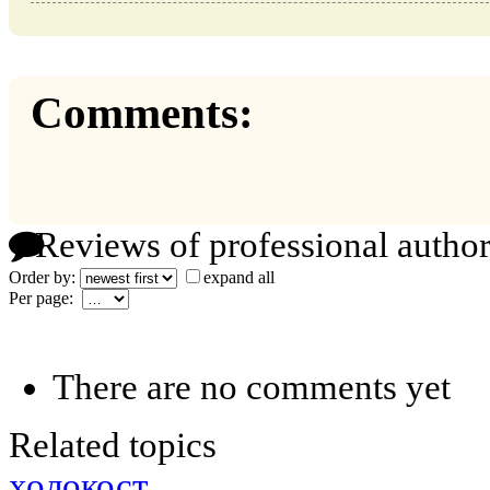
Comments:
Reviews of professional author
Order by:
expand all
Per page:
There are no comments yet
Related topics
холокост