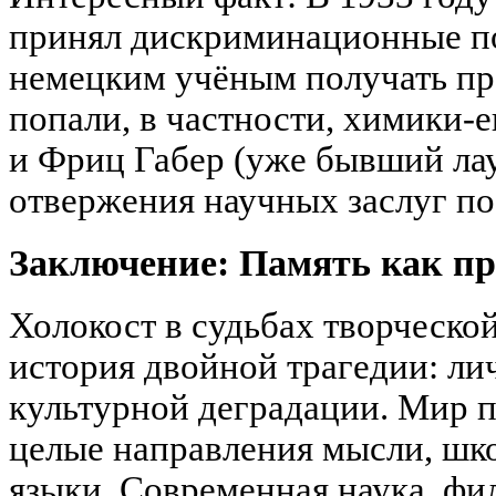
принял дискриминационные п
немецким учёным получать пре
попали, в частности, химики-
и Фриц Габер (уже бывший лау
отвержения научных заслуг по
Заключение: Память как пр
Холокост в судьбах творческой
история двойной трагедии: ли
культурной деградации. Мир п
целые направления мысли, шк
языки. Современная наука, фи