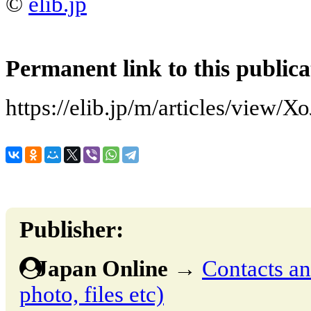
©
elib.jp
Permanent link to this publica
https://elib.jp/m/articles/view/
Publisher:
Japan Online
→
Contacts and
photo, files etc)