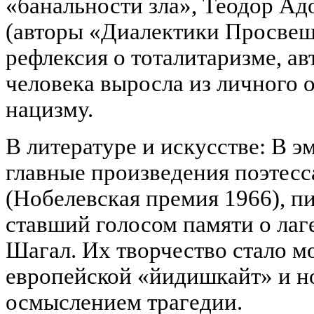
«банальности зла», Теодор А
(авторы «Диалектики Просвещ
рефлексия о тоталитаризме, а
человека выросла из личного 
нацизму.
В литературе и искусстве: В э
главные произведения поэтесс
(Нобелевская премия 1966), п
ставший голосом памяти о лаг
Шагал. Их творчество стало 
европейской «йидишкайт» и н
осмыслением трагедии.