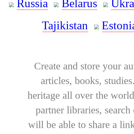
Russia
Belarus
Ukra
Tajikistan
Estoni
Create and store your au
articles, books, studie
heritage all over the world
partner libraries, searc
will be able to share a lin