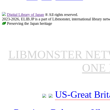
Digital Library of Japan
® All rights reserved.
2023-2026, ELIB.JP is a part of Libmonster, international library net
Preserving the Japan heritage
LIBMONSTER NE
ONE 
US-Great Brit