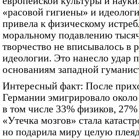
европейской культуры и науки
«расовой гигиены» и идеолог
привела к физическому истре
моральному подавлению тысяч
творчество не вписывалось в 
идеологии. Это нанесло удар
основаниям западной гуманис
Интересный факт: После прихо
Германии эмигрировало около
в том числе 33% физиков, 27%
«Утечка мозгов» стала катаст
но подарила миру целую плея