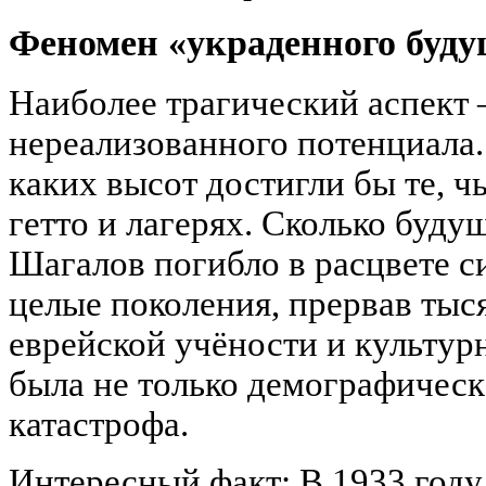
Феномен «украденного буду
Наиболее трагический аспект 
нереализованного потенциала.
каких высот достигли бы те, ч
гетто и лагерях. Сколько буд
Шагалов погибло в расцвете с
целые поколения, прервав ты
еврейской учёности и культурн
была не только демографическ
катастрофа.
Интересный факт: В 1933 год