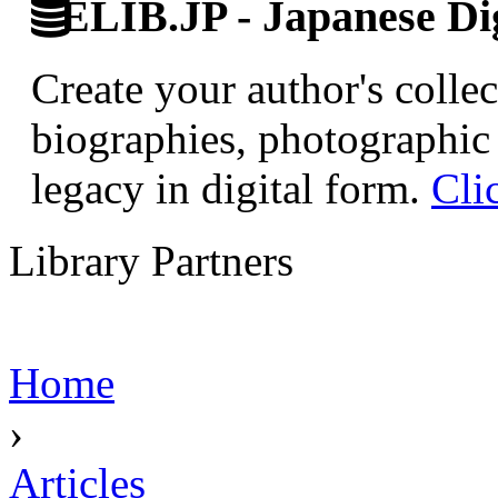
ELIB.JP - Japanese Dig
Create your author's collec
biographies, photographic 
legacy in digital form.
Cli
Library Partners
Home
›
Articles