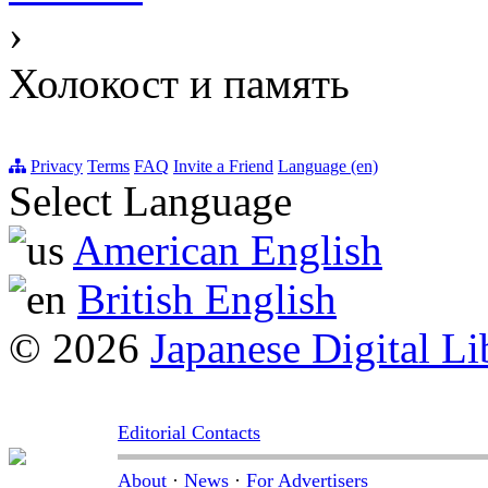
›
Холокост и память
Privacy
Terms
FAQ
Invite a Friend
Language (en)
Select Language
American English
British English
© 2026
Japanese Digital Li
Editorial Contacts
About
·
News
·
For Advertisers