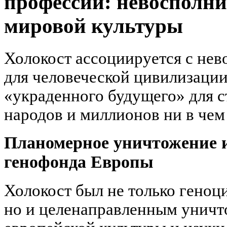
профессий: невосполни
мировой культуры
Холокост ассоциируется с не
для человеческой цивилизаци
«украденного будущего» для с
народов и миллионов ни в че
Планомерное уничтожение 
генофонда Европы
Холокост был не только геноц
но и целенаправленным уничт