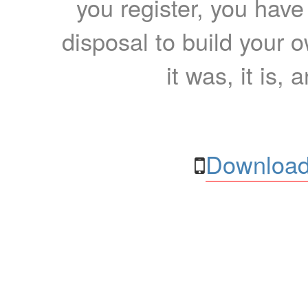
you register, you have
disposal to build your ow
it was, it is, 
Download