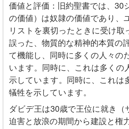
価値と評価：旧約聖書では、30
の価値）は奴隷の価値であり、
リストを裏切ったときに受け取っ
誤った、物質的な精神的本質の
て機能し、同時に多くの人々の
います。同時に、これは多くの
示しています。同時に、これは
犠牲を示しています。
ダビデ王は30歳で王位に就き（
迫害と放浪の期間から建設と権