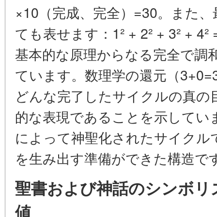
×10（完成、完全）=30。また
ても表せます：1² + 2² + 3² + 4²
基本的な原理からなる完全で調
ています。数理学の還元（3+0
どんな完了したサイクルの真の
的な表現であることを示していま
によって神聖化されたサイクル
を生み出す準備ができた構造で
聖書および神話のシンボリ
値