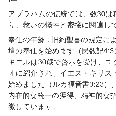
アブラハムの伝統では、数30は
り、救いの犠牲と密接に関連し
奉仕の年齢：旧約聖書の規定によ
壇の奉仕を始めます（民数記4:
キエルは30歳で啓示を受け、ユ
オに紹介され、イエス・キリスト
始めました（ルカ福音書3:23）
内在的な統一の獲得、精神的な
徴しています。