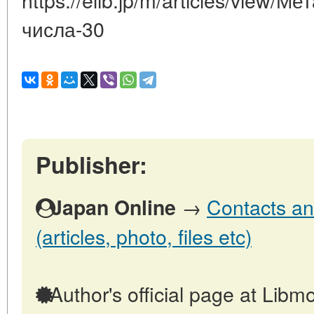
числа-30
Publisher:
→
Contacts an
Japan Online
(articles, photo, files etc)
Author's official page at Libmo