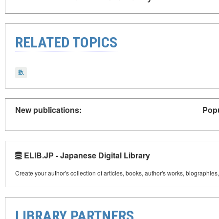
RELATED TOPICS
数
New publications:
Popu
ELIB.JP - Japanese Digital Library
Create your author's collection of articles, books, author's works, biographies
LIBRARY PARTNERS