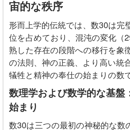
宙的な秩序
形而上学的伝統では、数30は完
位を占めており、混沌の変化（2
熟した存在の段階への移行を象
の法則、神の正義、より高い統
犠牲と精神の奉仕の始まりの数
数理学および数学的な基盤
始まり
数30は三つの最初の神秘的な数