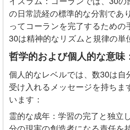
イスラム：コーランでは、30の
の日常読経の標準的な分割であり
ってコーランを完了するための
30は精神的なリズムと規律の単
哲学的および個人的な意味
個人的なレベルでは、数30は自
受け入れるメッセージを持ちま
います：
霊的な成年：学習の完了と独立
分の現実の創造者になる責任を