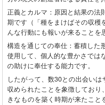
正義とカルマ：原因と結果の法
期です（「種をまけばその収穫
んな行動にも報いが来ることを
構造を通じての奉仕：蓄積した
使用して、個人的な豊かさでは
の助けに奉仕する能力です。
したがって、数30との出会いは
収められたことを象徴しており
きなものを築く時期が来たこと