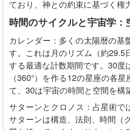
ており、神との約束に基づく権
時間のサイクルと宇宙学：
カレンダー：多くの太陽暦の基盤
す。これは月のリズム（約29.
する最適な計数期間です。30度は、
（360°）を作る12の星座の各
て、30は宇宙の時間と空間を構
サターンとクロノス：占星術で
サターンは構造、法則、時間（