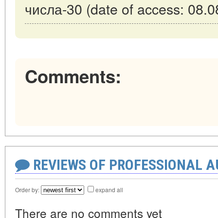
числа-30 (date of access: 08.0
Comments:
REVIEWS OF PROFESSIONAL 
Order by:
expand all
There are no comments yet