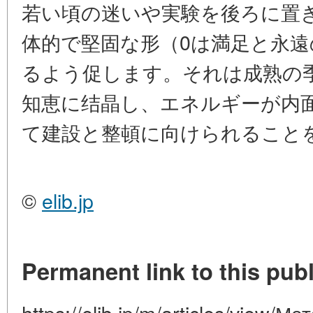
若い頃の迷いや実験を後ろに置
体的で堅固な形（0は満足と永
るよう促します。それは成熟の
知恵に结晶し、エネルギーが内
て建設と整頓に向けられること
©
elib.jp
Permanent link to this publ
https://elib.jp/m/articles/view/