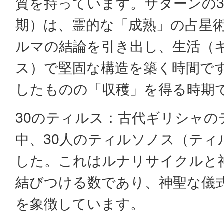
質を持っています。サターンの3
期）は、霊的な「成熟」の占星
ルマの結論を引き出し、生活（
ス）で堅固な構造を築く時間で
したものの「収穫」を得る時期
30のティルス：古代ギリシャの
中、30人のティルソノス（ティ
した。これはルナリサイクルと
結びつける数であり、神聖な儀
を象徴しています。