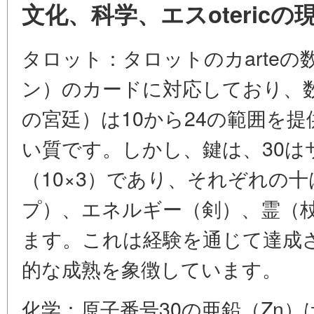
文化、科学、エスotericの
タロット：タロットのカarteの
ン）のカードに対応しており、数の
の宮廷）は10から24の範囲を
い質です。しかし、鍵は、30は
（10×3）であり、それぞれの
プ）、エネルギー（剣）、霊（
ます。これは経験を通じて達成
的な成熟を象徴しています。
化学：原子番号30の亜鉛（Zn