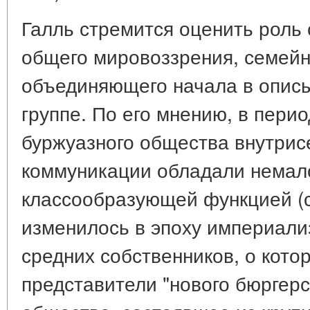
Галль стремится оценить роль
общего мировоззрения, семейн
объединяющего начала в опис
группе. По его мнению, в пери
буржуазного общества внутри
коммуникации обладали нема
классообразующей функцией (с.
изменилось в эпоху империали
средних собственников, о кото
представители "нового бюргерс