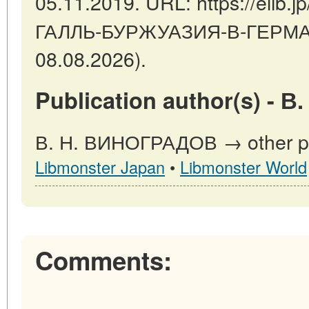
05.11.2019. URL: https://elib.j
ГАЛЛЬ-БУРЖУАЗИЯ-В-ГЕРМАНИ
08.08.2026).
Publication author(s) -
В. Н. ВИНОГРАДОВ → other pub
Libmonster Japan
•
Libmonster World
Comments: