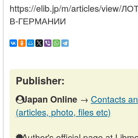
https://elib.jp/m/articles/vie
В-ГЕРМАНИИ
Publisher:
→
Contacts an
Japan Online
(articles, photo, files etc)
Author's official page at Libmo