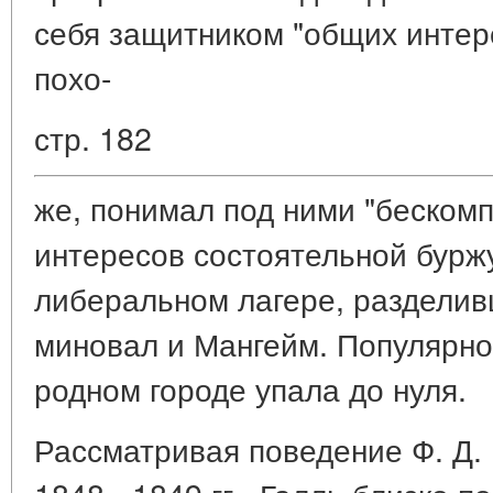
себя защитником "общих интере
похо-
стр. 182
же, понимал под ними "беском
интересов состоятельной буржуа
либеральном лагере, разделив
миновал и Мангейм. Популярно
родном городе упала до нуля.
Рассматривая поведение Ф. Д.