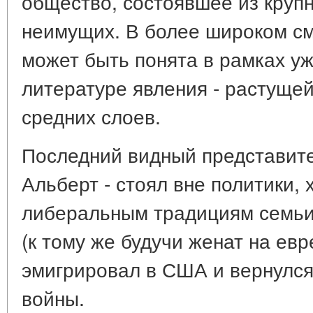
общество, состоявшее из круп
неимущих. В более широком см
может быть понята в рамках уж
литературе явления - растущ
средних слоев.
Последний видный представите
Альберт - стоял вне политики, 
либеральным традициям семьи.
(к тому же будучи женат на евре
эмигрировал в США и вернулся
войны.