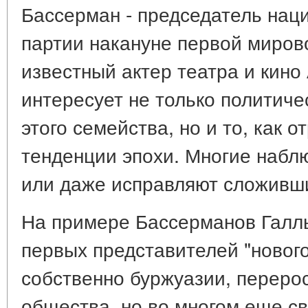
Бассерман - председатель нац
партии накануне первой миров
известный актер театра и кино
интересует не только политич
этого семейства, но и то, как 
тенденции эпохи. Многие набл
или даже исправляют сложивш
На примере Бассерманов Галл
первых представителей "нового
собственно буржуазии, переро
общества, но во многом еще св