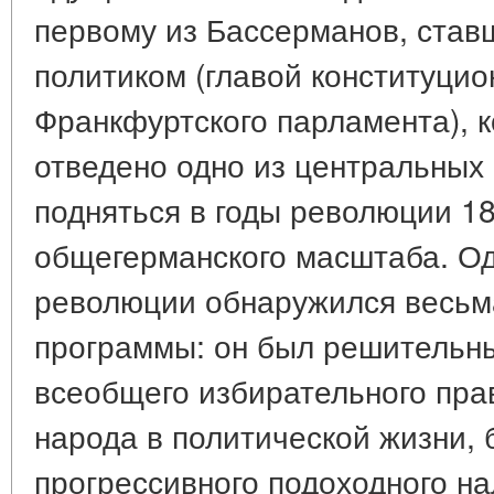
первому из Бассерманов, ста
политиком (главой конституцио
Франкфуртского парламента), 
отведено одно из центральных
подняться в годы революции 18
общегерманского масштаба. О
революции обнаружился весьм
программы: он был решительн
всеобщего избирательного пра
народа в политической жизни, 
прогрессивного подоходного на