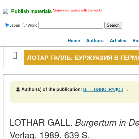
Share your works with the world!
Publish materials
Japan
World
Home
Authors
Articles
Bo
ЛОТАР ГАЛЛЬ. БУРЖУАЗИЯ В ГЕР
Author(s) of the publication
:
В. Н. ВИНОГРАДОВ
→
LOTHAR GALL.
Burgertum in De
Verlag. 1989. 639 S.