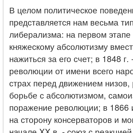
В целом политическое поведе
представляется нам весьма ти
либерализма: на первом этапе
княжескому абсолютизму вмест
нажиться за его счет; в 1848 г.
революции от имени всего народ
страх перед движением низов, 
борьбе с абсолютизмом, самоиз
поражение революции; в 1866 и 
на сторону консерваторов и мон
начале XX в. - союз с реакцие