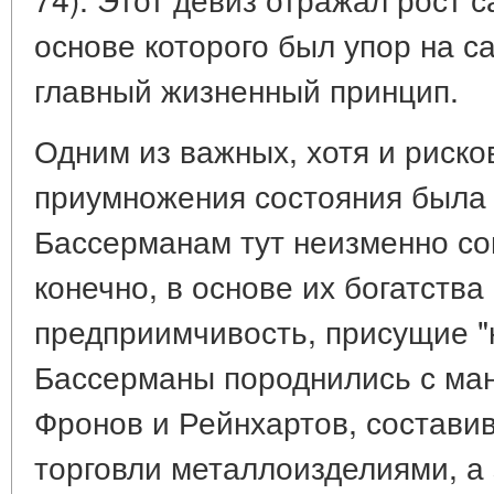
основе которого был упор на с
главный жизненный принцип.
Одним из важных, хотя и риско
приумножения состояния была 
Бассерманам тут неизменно соп
конечно, в основе их богатства
предприимчивость, присущие "
Бассерманы породнились с ма
Фронов и Рейнхартов, состави
торговли металлоизделиями, а 