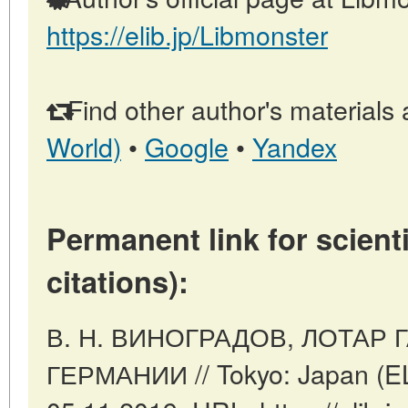
https://elib.jp/Libmonster
Find other author's materials 
World)
•
Google
•
Yandex
Permanent link for scienti
citations):
В. Н. ВИНОГРАДОВ, ЛОТАР 
ГЕРМАНИИ // Tokyo: Japan (EL