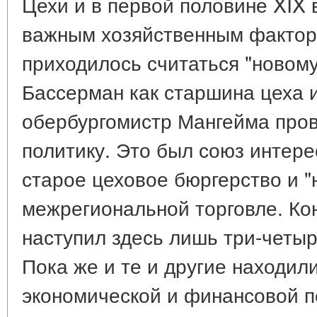
Цехи и в первой половине XIX 
важным хозяйственным фактор
приходилось считаться "новому 
Бассерман как старшина цеха и
обербургомистр Мангейма про
политику. Это был союз интер
старое цеховое бюргерство и "
межрегиональной торговле. Ко
наступил здесь лишь три-четыр
Пока же и те и другие находил
экономической и финансовой по