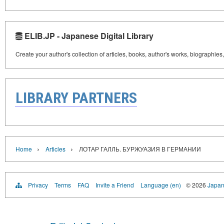
ELIB.JP - Japanese Digital Library
Create your author's collection of articles, books, author's works, biographies
LIBRARY PARTNERS
›
›
Home
Articles
ЛОТАР ГАЛЛЬ. БУРЖУАЗИЯ В ГЕРМАНИИ
Privacy
Terms
FAQ
Invite a Friend
Language (en)
© 2026
Japan