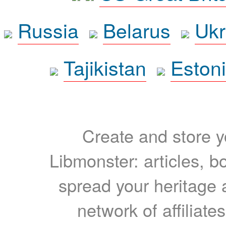
Russia
Belarus
Ukr
Tajikistan
Eston
Create and store yo
Libmonster: articles, b
spread your heritage a
network of affiliates