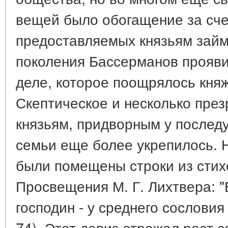
вещей было обогащение за сче
предоставляемых князьям зай
поколения Бассерманов прояви
деле, которое поощрялось кня
Скептическое и несколько пре
князьям, придворным у послед
семьи еще более укрепилось. 
были помещены строки из стих
Просвещения М. Г. Лихтвера: "
господин - у среднего сословия 
74). Этот девиз отражал рост 