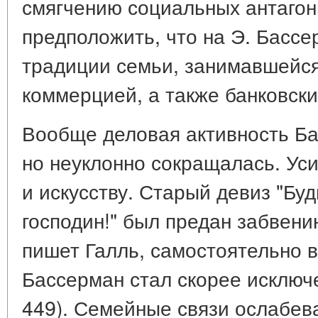
смягчению социальных антаго
предположить, что на Э. Басс
традиции семьи, занимавшейс
коммерцией, а также банковск
Вообще деловая активность Ба
но неуклонно сокращалась. Уси
и искусству. Старый девиз "Буд
господин!" был предан забвени
пишет Галль, самостоятельно 
Бассерман стал скорее исключ
449). Семейные связи ослабев