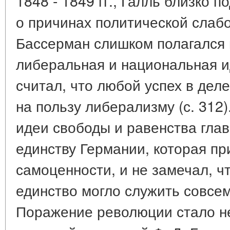
1848 - 1849 гг., Галль близко п
о причинах политической слаб
Бассерман слишком полагался 
либеральная и национальная и
считал, что любой успех в дел
на пользу либерализму (с. 312
идеи свободы и равенства глав
единству Германии, которая п
самоценности, и не замечал, чт
единство могло служить совсем
Поражение революции стало не