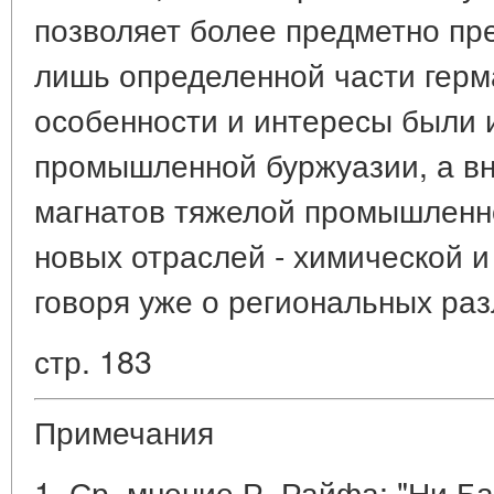
позволяет более предметно пр
лишь определенной части герм
особенности и интересы были и
промышленной буржуазии, а вн
магнатов тяжелой промышленнос
новых отраслей - химической и
говоря уже о региональных раз
стр. 183
Примечания
1. Ср. мнение Р. Райфа: "Ни Б