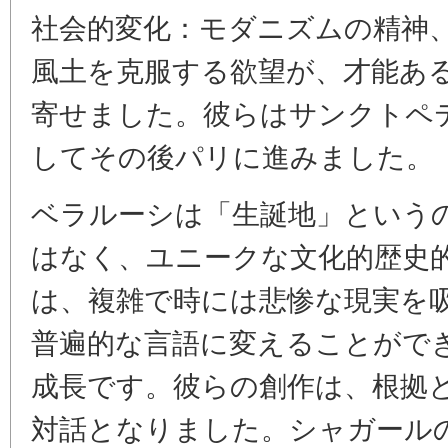
社会的変化：モダニズムの精神
風土を克服する欲望が、才能あ
寄せました。彼らはサンクトペ
してその後パリに進みました。
ベラルーシは「生誕地」という
はなく、ユニークな文化的歴史
は、複雑で時には悲惨な現実を
普遍的な言語に変えることがで
成長です。彼らの創作は、根拠
対話となりました。シャガール