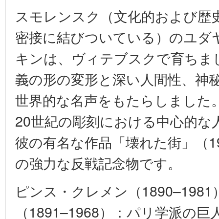
スモレンスク（文化的および歴
密接に結びついている）のユダ
キンは、ヴィテブスクで育ちま
義の形の変形と深い人間性、神
世界的な名声をもたらしました
20世紀の彫刻における中心的な
彼の有名な作品「壊れた街」（1
の強力な反戦記念物です。
ピンス・クレメン（1890–19
（1891–1968）：パリ学派の巨