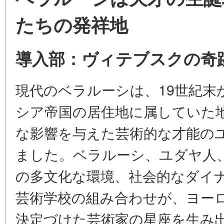
たちの発祥地
導入部：ヴィテブスクの奇
現代のベラルーシは、19世紀末
シア帝国の居住地に属していた
な影響を与えた芸術的な才能の
ました。ベラルーシ、ユダヤ人
の多文化な環境、社会的なダイ
芸術学校の組み合わせが、ヨー
決定づけた芸術家の星座を生み