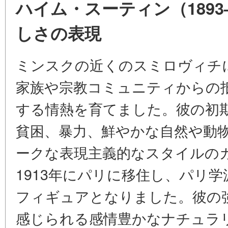
ハイム・スーティン（1893
しさの表現
ミンスクの近くのスミロヴィチ
家族や宗教コミュニティからの
する情熱を育てました。彼の初
貧困、暴力、鮮やかな自然や動
ークな表現主義的なスタイルの
1913年にパリに移住し、パリ学派（É
フィギュアとなりました。彼の
感じられる感情豊かなナチュラ