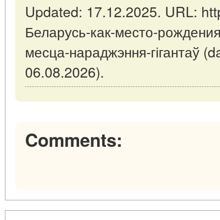
Updated: 17.12.2025. URL: https
Беларусь-как-место-рождения
месца-нараджэння-гігантаў (da
06.08.2026).
Comments: