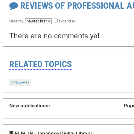
REVIEWS OF PROFESSIONAL 
Order by:
expand all
There are no comments yet
RELATED TOPICS
ベラルーシ
New publications:
Popu
ELIB.JP - Japanese Digital Library