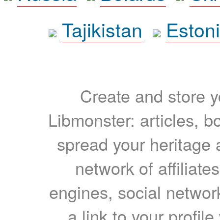
Tajikistan
Eston
Create and store yo
Libmonster: articles, b
spread your heritage a
network of affiliates
engines, social network
a link to your profil