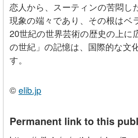
恋人から、スーティンの苦悶し
現象の端々であり、その根はベ
20世紀の世界芸術の歴史の上に
の世紀」の記憶は、国際的な文
す。
©
elib.jp
Permanent link to this publ