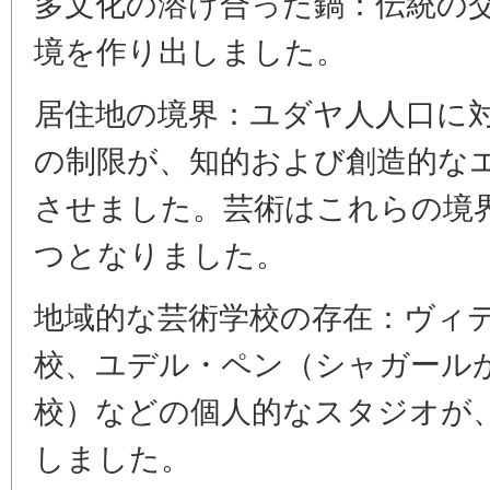
多文化の溶け合った鍋：伝統の
境を作り出しました。
居住地の境界：ユダヤ人人口に
の制限が、知的および創造的な
させました。芸術はこれらの境
つとなりました。
地域的な芸術学校の存在：ヴィ
校、ユデル・ペン（シャガール
校）などの個人的なスタジオが
しました。