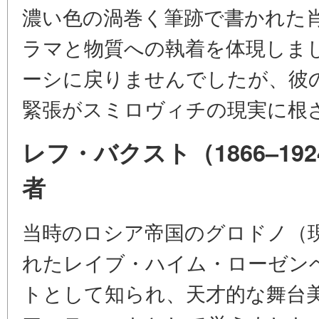
濃い色の渦巻く筆跡で書かれた
ラマと物質への執着を体現しま
ーシに戻りませんでしたが、彼
緊張がスミロヴィチの現実に根
レフ・バクスト（1866–1
者
当時のロシア帝国のグロドノ（
れたレイブ・ハイム・ローゼン
トとして知られ、天才的な舞台