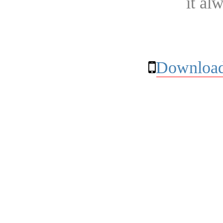
it al
Download