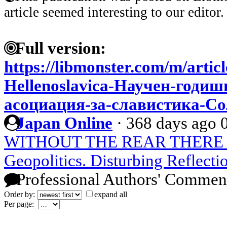
article seemed interesting to our editor.
Full version:
https://libmonster.com/m/artic
Hellenoslavica-Научен-годи
асоциация-за-славистика-С
Japan Online
·
368 days ago
WITHOUT THE REAR THERE 
Geopolitics. Disturbing Reflecti
Professional Authors' Commen
Order by:
expand all
Per page: