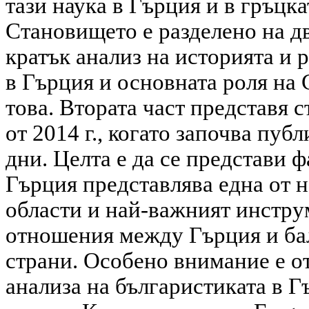
тази наука в Гърция и в гръцк
Становището е разделено на дв
кратък анализ на историята и 
в Гърция и основната роля на
това. Втората част представя 
от 2014 г., когато започва пуб
дни. Целта е да се представи ф
Гърция представлява една от 
области и най-важният инстр
отношения между Гърция и ба
страни. Особено внимание е о
анализа на българистиката в Г