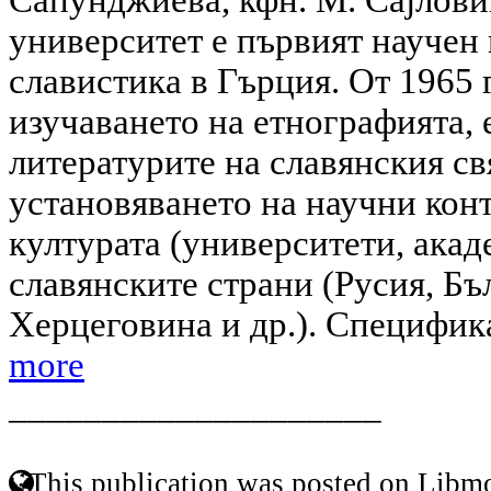
университет е първият научен 
славистика в Гърция. От 1965 
изучаването на етнографията, 
литературите на славянския свя
установяването на научни конт
културата (университети, акад
славянските страни (Русия, Бъ
Херцеговина и др.). Специфика
more
____________________
This publication was posted on Libmo