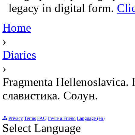
legacy in digital form.
Cli
Home
›
Diaries
›
Fragmenta Hellenoslavica.
славистика. Солун.
Privacy
Terms
FAQ
Invite a Friend
Language (en)
Select Language