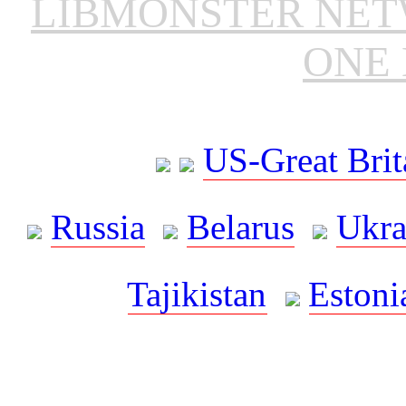
LIBMONSTER NE
ONE 
US-Great Brit
Russia
Belarus
Ukra
Tajikistan
Estoni