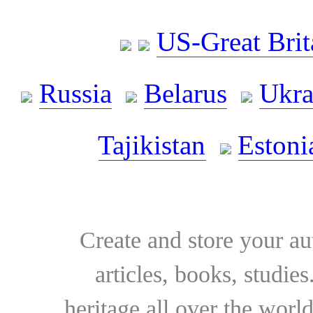
US-Great Brit
Russia
Belarus
Ukra
Tajikistan
Estoni
Create and store your au
articles, books, studie
heritage all over the world