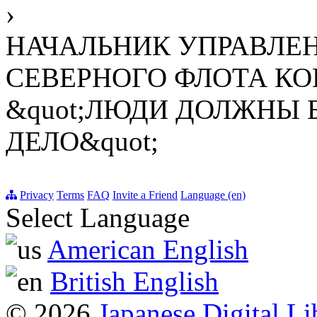
›
НАЧАЛЬНИК УПРАВЛЕ
СЕВЕРНОГО ФЛОТА КО
&quot;ЛЮДИ ДОЛЖНЫ 
ДЕЛО&quot;
Privacy
Terms
FAQ
Invite a Friend
Language (en)
Select Language
American English
British English
© 2026
Japanese Digital Li