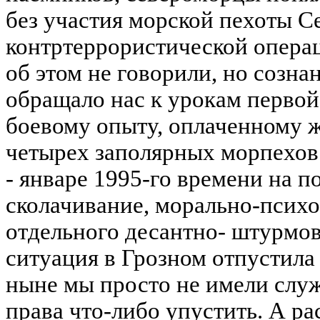
без участия морской пехоты С
контртеррористической операц
об этом не говорили, но созна
обращало нас к урокам первой
боевому опыту, оплаченному 
четырех заполярных морпехов.
- январе 1995-го времени на п
сколачивание, морально-псих
отдельного десантно- штурмо
ситуация в Грозном отпустила 
ныне мы просто не имели служ
права что-либо упустить. А р