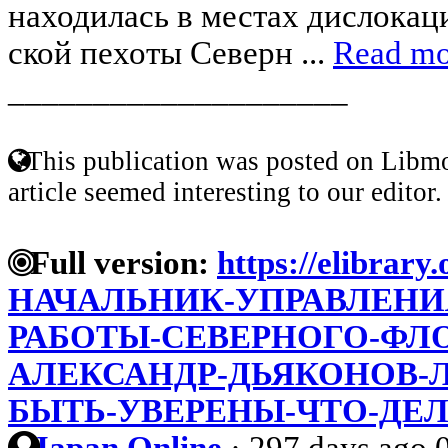
находилась в местах дислокаци
ской пехоты Северн ...
Read mo
____________________
This publication was posted on Libmo
article seemed interesting to our editor.
Full version:
https://elibrary
НАЧАЛЬНИК-УПРАВЛЕНИ
РАБОТЫ-СЕВЕРНОГО-ФЛО
АЛЕКСАНДР-ДЬЯКОНОВ-
БЫТЬ-УВЕРЕНЫ-ЧТО-ДЕ
Japan Online
·
297 days ago