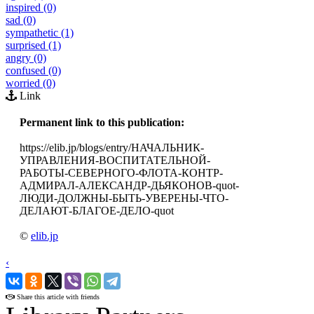
inspired (0)
sad (0)
sympathetic (1)
surprised (1)
angry (0)
confused (0)
worried (0)
Link
Permanent link to this publication:
https://elib.jp/blogs/entry/НАЧАЛЬНИК-
УПРАВЛЕНИЯ-ВОСПИТАТЕЛЬНОЙ-
РАБОТЫ-СЕВЕРНОГО-ФЛОТА-КОНТР-
АДМИРАЛ-АЛЕКСАНДР-ДЬЯКОНОВ-quot-
ЛЮДИ-ДОЛЖНЫ-БЫТЬ-УВЕРЕНЫ-ЧТО-
ДЕЛАЮТ-БЛАГОЕ-ДЕЛО-quot
©
elib.jp
‹
›
Share this article with friends