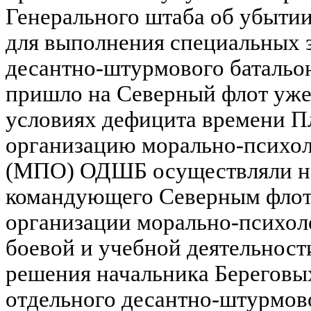
Генерального штаба об убытии
для выполнения специальных з
десантно-штурмового батальо
пришло на Северный флот уже 9
условиях дефицита времени П
организацию морально-психол
(МПО) ОДШБ осуществляли на
командующего Северным флото
организации морально-психол
боевой и учебной деятельност
решения начальника Береговы
отдельного десантно-штурмов