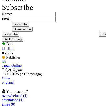
Subscribe
Name:
Email:
Subscribe
Sha
Back to Blog
Rate





0 votes
Publisher
Japan Online
Tokyo, Japan
16.10.2025 (297 days ago)
Other
england
Your reaction?
overwhelmed (1)
entertained (1)
agree (0)