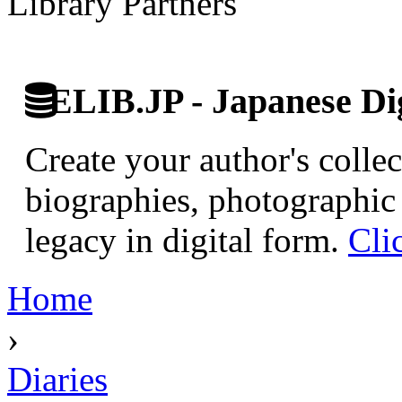
Library Partners
ELIB.JP - Japanese Dig
Create your author's collec
biographies, photographic 
legacy in digital form.
Cli
Home
›
Diaries